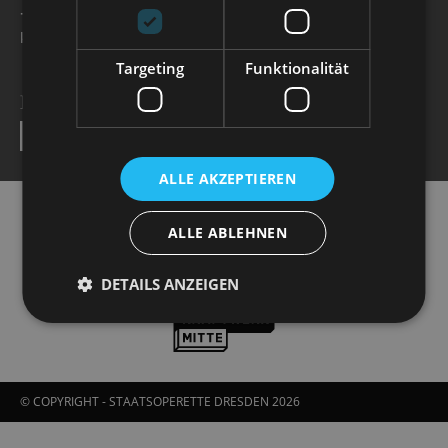
+49 351 32042 222
karten@staatsoperette.de
Targeting
Funktionalität
NEWSLETTER
SEND
ALLE AKZEPTIEREN
ALLE ABLEHNEN
DETAILS ANZEIGEN
© COPYRIGHT - STAATSOPERETTE DRESDEN 2026