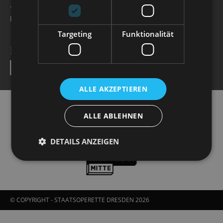
+49 351 32042 222
karten@staatsoperette.de
Targeting
Funktionalität
NEWSLETTER
SEND
ALLE AKZEPTIEREN
ALLE ABLEHNEN
DETAILS ANZEIGEN
© COPYRIGHT - STAATSOPERETTE DRESDEN 2026