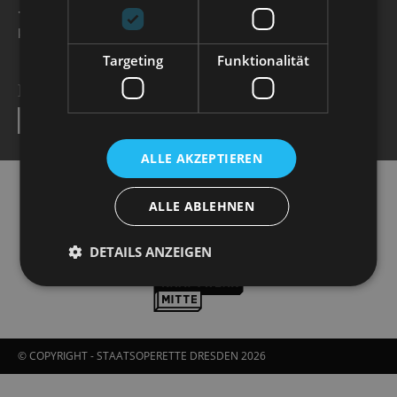
+49 351 32042 222
karten@staatsoperette.de
Targeting
Funktionalität
NEWSLETTER
SEND
ALLE AKZEPTIEREN
ALLE ABLEHNEN
DETAILS ANZEIGEN
© COPYRIGHT - STAATSOPERETTE DRESDEN 2026