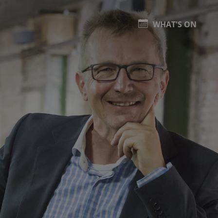
WHAT'S ON