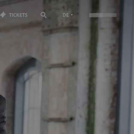
TICKETS
DE