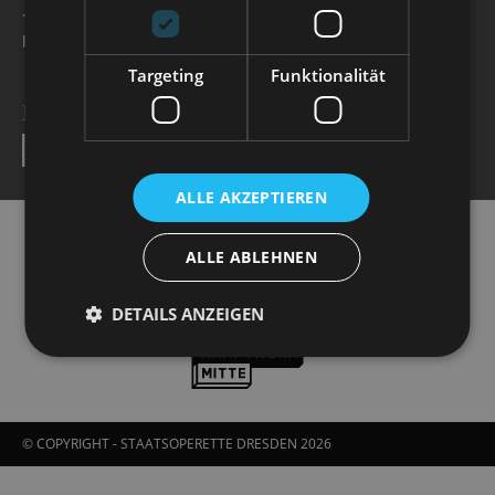
+49 351 32042 222
karten@staatsoperette.de
Targeting
Funktionalität
NEWSLETTER
SEND
ALLE AKZEPTIEREN
ALLE ABLEHNEN
DETAILS ANZEIGEN
© COPYRIGHT - STAATSOPERETTE DRESDEN 2026