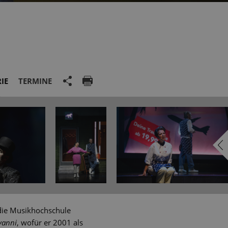
IE
TERMINE
die Musikhochschule
vanni
, wofür er 2001 als