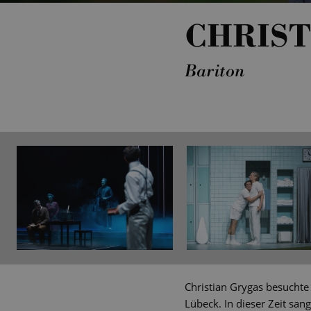
CHRIST
Bariton
Christian Grygas besucht
Lübeck. In dieser Zeit san