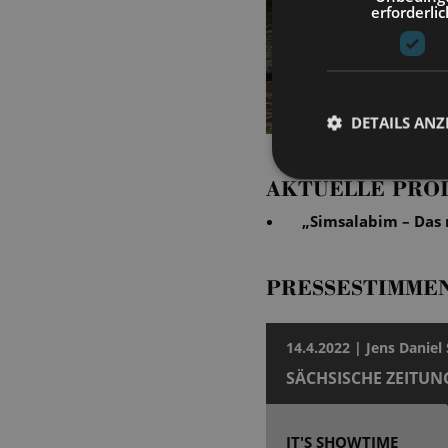
erforderlic
DETAILS ANZ
AKTUELLE PRO
„
Simsalabim – Das 
PRESSESTIMME
14.4.2022 | Jens Daniel
SÄCHSISCHE ZEITUN
IT'S SHOWTIME