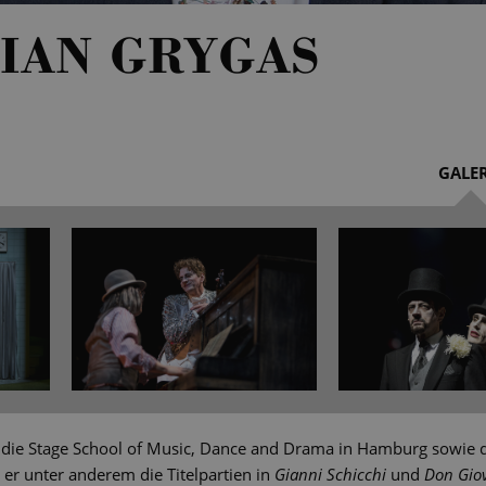
IAN GRYGAS
GALER
e die Stage School of Music, Dance and Drama in Hamburg sowie 
g er unter anderem die Titelpartien in
Gianni Schicchi
und
Don Gio