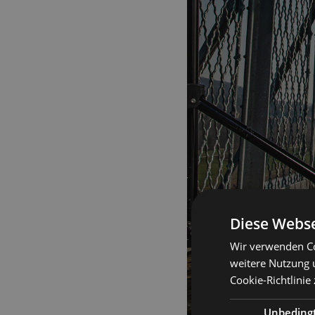
Diese Webse
Wir verwenden Co
weitere Nutzung 
Cookie-Richtlinie
Unbeding