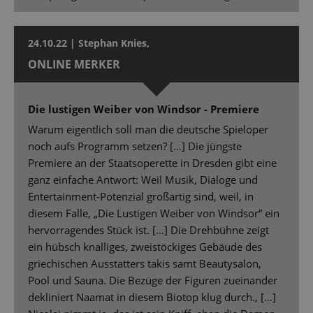
24.10.22 | Stephan Knies,
ONLINE MERKER
Die lustigen Weiber von Windsor - Premiere
Warum eigentlich soll man die deutsche Spieloper
noch aufs Programm setzen? […] Die jüngste
Premiere an der Staatsoperette in Dresden gibt eine
ganz einfache Antwort: Weil Musik, Dialoge und
Entertainment-Potenzial großartig sind, weil, in
diesem Falle, „Die Lustigen Weiber von Windsor“ ein
hervorragendes Stück ist. […] Die Drehbühne zeigt
ein hübsch knalliges, zweistöckiges Gebäude des
griechischen Ausstatters takis samt Beautysalon,
Pool und Sauna. Die Bezüge der Figuren zueinander
dekliniert Naamat in diesem Biotop klug durch., […]