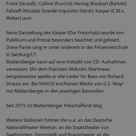
Frank (Strauß) ; Colline (Puccini); Herzog Blaubart (Bartok);
Falstaff (Nicolai); Grande Inquisitor (Verdi); Kaspar (C.M.v.
Weber) uvm.
Seine Darstellung des Kaspar (Der Freischütz) wurde von
Publikum und Presse besonders beachtet und gefeiert.
Diese Partie sang er unter anderem in der Felsenreitschule
in Salzburg/LT.
Mattersberger kann auf eine Vielzahl von CD- Aufnahmen
verweisen. Mit dem Pianisten Malcolm Martineau
beispielsweise spielte er alle Lieder für Bass von Richard
Strauss ein. Bei NAXOS erschienen Werke von G.S. Mayr
mit Mattersberger in den jeweiligen Bassrollen.
Seit 2015 ist Mattersberger freischaffend tätig.
Weitere Stationen führten ihn u.a. an das Deutsche
Nationaltheater Weimar; an die Staatstheater von
Saarbrücken, Darmstadt und Brauschweig; an die