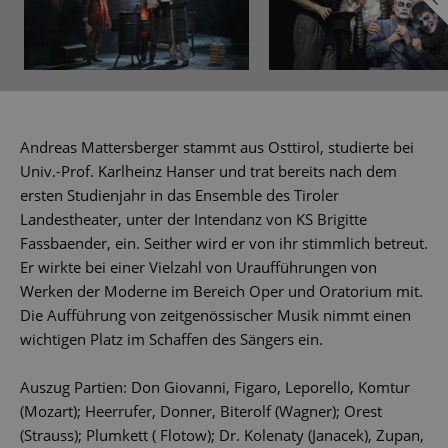
Andreas Mattersberger stammt aus Osttirol, studierte bei
Univ.-Prof. Karlheinz Hanser und trat bereits nach dem
ersten Studienjahr in das Ensemble des Tiroler
Landestheater, unter der Intendanz von KS Brigitte
Fassbaender, ein. Seither wird er von ihr stimmlich betreut.
Er wirkte bei einer Vielzahl von Uraufführungen von
Werken der Moderne im Bereich Oper und Oratorium mit.
Die Aufführung von zeitgenössischer Musik nimmt einen
wichtigen Platz im Schaffen des Sängers ein.
Auszug Partien: Don Giovanni, Figaro, Leporello, Komtur
(Mozart); Heerrufer, Donner, Biterolf (Wagner); Orest
(Strauss); Plumkett ( Flotow); Dr. Kolenaty (Janacek), Zupan,