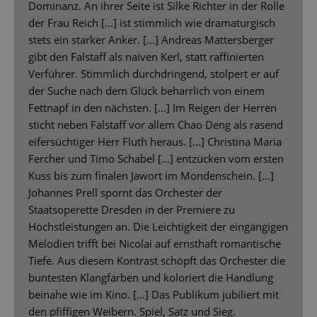
Dominanz. An ihrer Seite ist Silke Richter in der Rolle
der Frau Reich […] ist stimmlich wie dramaturgisch
stets ein starker Anker. […] Andreas Mattersberger
gibt den Falstaff als naiven Kerl, statt raffinierten
Verführer. Stimmlich durchdringend, stolpert er auf
der Suche nach dem Glück beharrlich von einem
Fettnapf in den nächsten. […] Im Reigen der Herren
sticht neben Falstaff vor allem Chao Deng als rasend
eifersüchtiger Herr Fluth heraus. […] Christina Maria
Fercher und Timo Schabel […] entzücken vom ersten
Kuss bis zum finalen Jawort im Mondenschein. […]
Johannes Prell spornt das Orchester der
Staatsoperette Dresden in der Premiere zu
Höchstleistungen an. Die Leichtigkeit der eingängigen
Melodien trifft bei Nicolai auf ernsthaft romantische
Tiefe. Aus diesem Kontrast schöpft das Orchester die
buntesten Klangfarben und koloriert die Handlung
beinahe wie im Kino. […] Das Publikum jubiliert mit
den pfiffigen Weibern. Spiel, Satz und Sieg.