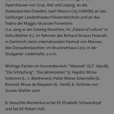
Opernhäuser von Graz, Kiel und Leipzig; an die
Staatsoperette Dresden; nach Mexico City (UNAM); an das
Salzburger Landestheater/Felsenreitschule und an das
Teatro del Maggio Musicale Fiorentino.
U.a. sang er am Gasteig München; im „Palace of culture“ in
Sofia (Mahler 8.), im Rahmen des Richard Strauss Festivals
in Garmisch; beim internationalen Festival von Marvao;
den Donaufestwochen; im Brucknerhaus Linz; in der
Stuttgarter Liederhalle, u.v.m.
Wichtige Partien im Konzertbereich: "Messiah" (G.F. Händl);
"Die Schöpfung", "Die Jahreszeiten" (J. Haydn); Missa
Solemnis (L. v. Beethoven); Petite Messe Solennelle (G.
Rossini); Missa da Requiem (G. Verdi); 8. Sinfonie von
Gustav Mahler uvm.
Er besuchte Meisterkurse bei KS Elisabeth Schwarzkopf
und bei KS Robert Holl.