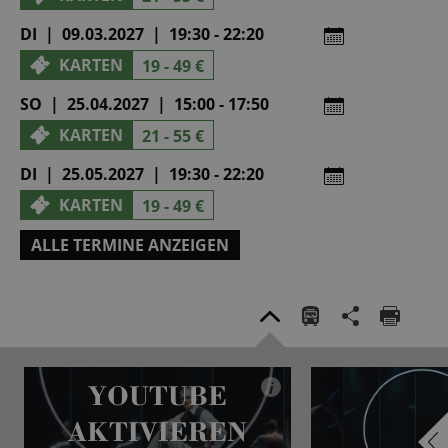
DI | 09.03.2027 | 19:30 - 22:20
KARTEN
19 - 49 €
SO | 25.04.2027 | 15:00 - 17:50
KARTEN
21 - 55 €
DI | 25.05.2027 | 19:30 - 22:20
KARTEN
19 - 49 €
ALLE TERMINE ANZEIGEN
YOUTUBE
i
AKTIVIEREN