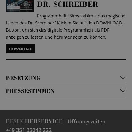
DR. SCHREIBER
Programmheft „Simsalabim – das magische
Leben des Dr. Schreiber“ Klicken Sie auf den DOWNLOAD-
Button, um sich das digitale Programmheft als PDF
anzeigen zu lassen und herunterladen zu können.
DOWNLOAD
BESETZUNG
PRESSESTIMMEN
BESUCHERSERVICE -
Öffnungszeiten
+49 351 32042 222