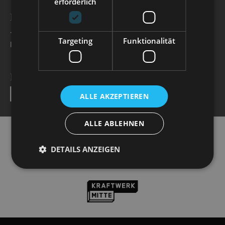
erforderlich
BESUCHERSERVICE
+49 351 32042 222
Targeting
Funktionalität
karten@staatsoperette.de
NEWSLETTER
SEND
ALLE AKZEPTIEREN
ALLE ABLEHNEN
DETAILS ANZEIGEN