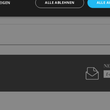
EIGEN
ALLE ABLEHNEN
ALLE A
N