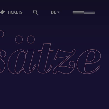
TICKETS
DE