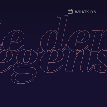
WHAT'S ON