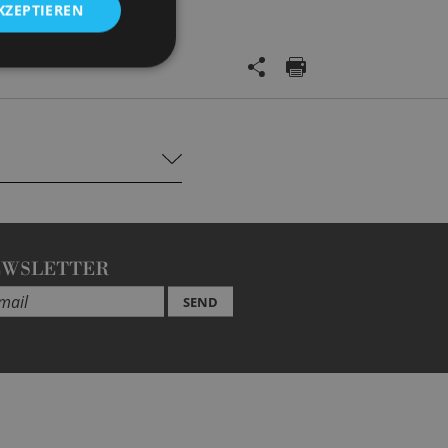
KZEPTIEREN
EWSLETTER
SEND