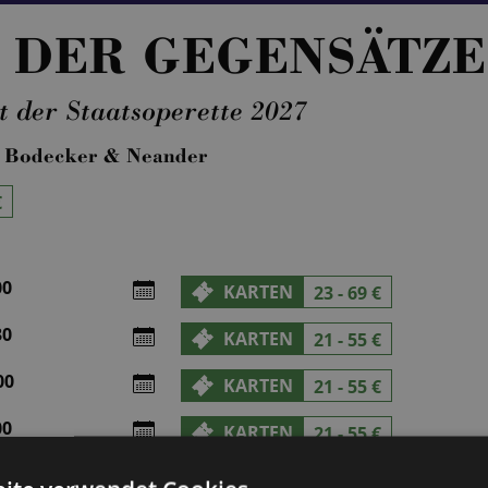
 DER GEGENSÄTZE
 der Staatsoperette 2027
 Bodecker & Neander
€
00
KARTEN
23 - 69 €
30
KARTEN
21 - 55 €
00
KARTEN
21 - 55 €
00
KARTEN
21 - 55 €
30
KARTEN
21 - 55 €