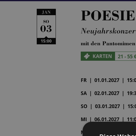
POESIE
JAN
SO
03
Neujahrskonzert
15:00
mit den Pantomimen
KARTEN
21 - 55 
FR | 01.01.2027 | 15:
SA | 02.01.2027 | 19:
SO | 03.01.2027 | 15:
MI | 06.01.2027 | 11:
MI | 06.01.2027 | 19: