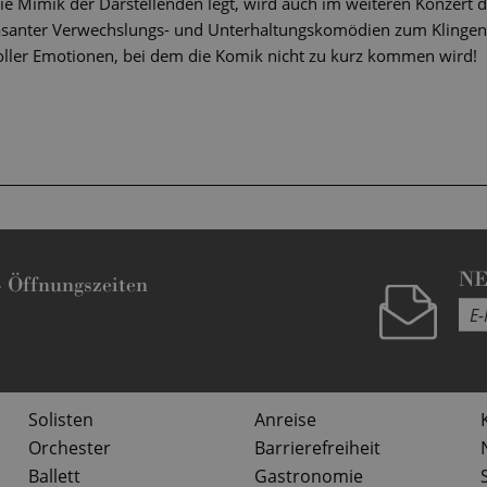
die Mimik der Darstellenden legt, wird auch im weiteren Konzert 
asanter Verwechslungs- und Unterhaltungskomödien zum Klingen 
oller Emotionen, bei dem die Komik nicht zu kurz kommen wird!
N
-
Öffnungszeiten
Solisten
Anreise
Orchester
Barrierefreiheit
Ballett
Gastronomie