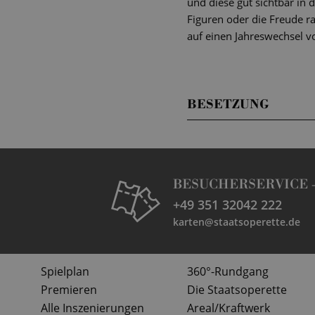
und diese gut sichtbar in 
Figuren oder die Freude r
auf einen Jahreswechsel v
BESETZUNG
BESUCHERSERVICE 
+49 351 32042 222
karten@staatsoperette.de
Spielplan
360°-Rundgang
Premieren
Die Staatsoperette
Alle Inszenierungen
Areal/Kraftwerk