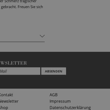
der Schmerz tragischer
gebracht. Freuen Sie sich
EWSLETTER
ABSENDEN
Kontakt
AGB
Newsletter
Impressum
Shop
Datenschutzerklärung