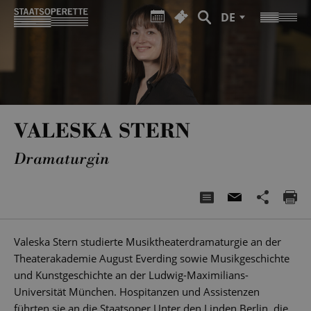
DE
VALESKA STERN
Dramaturgin
Valeska Stern studierte Musiktheaterdramaturgie an der
Theaterakademie August Everding sowie Musikgeschichte
und Kunstgeschichte an der Ludwig-Maximilians-
Universität München. Hospitanzen und Assistenzen
führten sie an die Staatsoper Unter den Linden Berlin, die