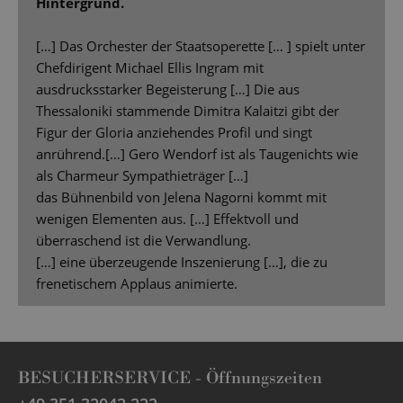
Hintergrund.
[…] Das Orchester der Staatsoperette [… ] spielt unter
Chefdirigent Michael Ellis Ingram mit
ausdrucksstarker Begeisterung […] Die aus
Thessaloniki stammende Dimitra Kalaitzi gibt der
Figur der Gloria anziehendes Profil und singt
anrührend.[…] Gero Wendorf ist als Taugenichts wie
als Charmeur Sympathieträger […]
das Bühnenbild von Jelena Nagorni kommt mit
wenigen Elementen aus. […] Effektvoll und
überraschend ist die Verwandlung.
[…] eine überzeugende Inszenierung […], die zu
frenetischem Applaus animierte.
BESUCHERSERVICE -
Öffnungszeiten