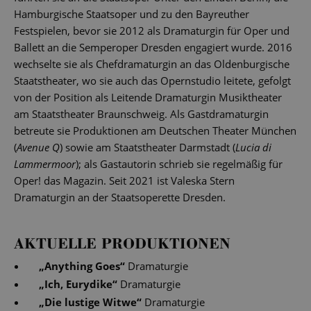
Hamburgische Staatsoper und zu den Bayreuther
Festspielen, bevor sie 2012 als Dramaturgin für Oper und
Ballett an die Semperoper Dresden engagiert wurde. 2016
wechselte sie als Chefdramaturgin an das Oldenburgische
Staatstheater, wo sie auch das Opernstudio leitete, gefolgt
von der Position als Leitende Dramaturgin Musiktheater
am Staatstheater Braunschweig. Als Gastdramaturgin
betreute sie Produktionen am Deutschen Theater München
(
Avenue Q
) sowie am Staatstheater Darmstadt (
Lucia di
Lammermoor
); als Gastautorin schrieb sie regelmäßig für
Oper! das Magazin. Seit 2021 ist Valeska Stern
Dramaturgin an der Staatsoperette Dresden.
AKTUELLE PRODUKTIONEN
„
Anything Goes
“
Dramaturgie
„
Ich, Eurydike
“
Dramaturgie
„
Die lustige Witwe
“
Dramaturgie