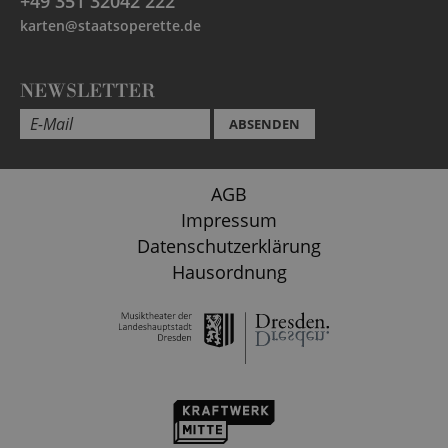
+49 351 32042 222
karten@staatsoperette.de
NEWSLETTER
ABSENDEN
AGB
Impressum
Datenschutzerklärung
Hausordnung