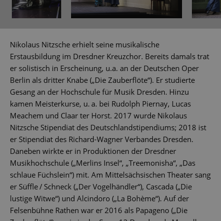
Nikolaus Nitzsche erhielt seine musikalische
Erstausbildung im Dresdner Kreuzchor. Bereits damals trat
er solistisch in Erscheinung, u.a. an der Deutschen Oper
Berlin als dritter Knabe („Die Zauberflöte“). Er studierte
Gesang an der Hochschule für Musik Dresden. Hinzu
kamen Meisterkurse, u. a. bei Rudolph Piernay, Lucas
Meachem und Claar ter Horst. 2017 wurde Nikolaus
Nitzsche Stipendiat des Deutschlandstipendiums; 2018 ist
er Stipendiat des Richard-Wagner Verbandes Dresden.
Daneben wirkte er in Produktionen der Dresdner
Musikhochschule („Merlins Insel“, „Treemonisha“, „Das
schlaue Füchslein“) mit. Am Mittelsächsischen Theater sang
er Süffle / Schneck („Der Vogelhändler“), Cascada („Die
lustige Witwe“) und Alcindoro („La Bohème“). Auf der
Felsenbühne Rathen war er 2016 als Papageno („Die