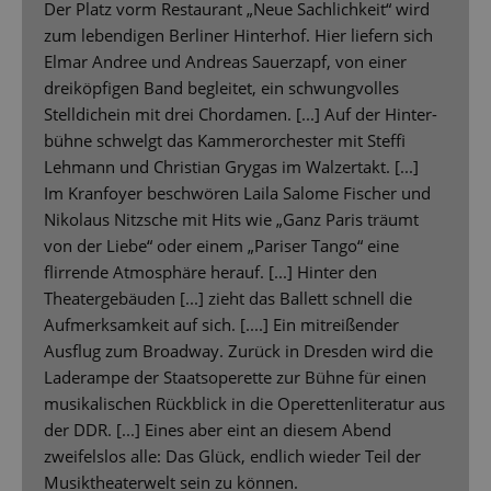
Der Platz vorm Restaurant „Neue Sachlichkeit“ wird
zum lebendigen Berliner Hinterhof. Hier liefern sich
Elmar Andree und Andreas Sauerzapf, von einer
dreiköpfigen Band begleitet, ein schwungvolles
Stelldichein mit drei Chordamen. [...] Auf der Hinter-
bühne schwelgt das Kammerorchester mit Steffi
Lehmann und Christian Grygas im Walzertakt. [...]
Im Kranfoyer beschwören Laila Salome Fischer und
Nikolaus Nitzsche mit Hits wie „Ganz Paris träumt
von der Liebe“ oder einem „Pariser Tango“ eine
flirrende Atmosphäre herauf. [...] Hinter den
Theatergebäuden [...] zieht das Ballett schnell die
Aufmerksamkeit auf sich. [....] Ein mitreißender
Ausflug zum Broadway. Zurück in Dresden wird die
Laderampe der Staatsoperette zur Bühne für einen
musikalischen Rückblick in die Operettenliteratur aus
der DDR. [...] Eines aber eint an diesem Abend
zweifelslos alle: Das Glück, endlich wieder Teil der
Musiktheaterwelt sein zu können.