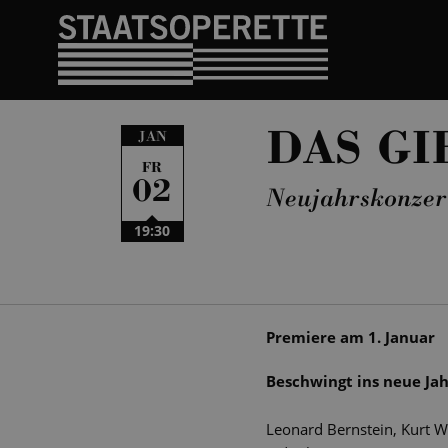
DAS GI
JAN
FR
02
Neujahrskonzer
19:30
Premiere am 1. Januar
Beschwingt ins neue Jah
Leonard Bernstein, Kurt W