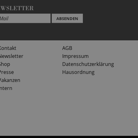
EWSLETTER
ABSENDEN
Kontakt
AGB
Newsletter
Impressum
Shop
Datenschutzerklärung
Presse
Hausordnung
Vakanzen
Intern