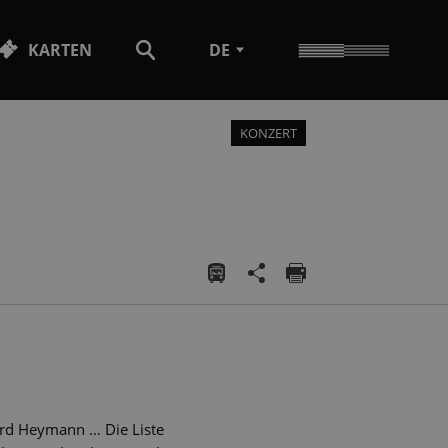
KARTEN
DE
KONZERT
hard Heymann … Die Liste