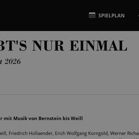
SPIELPLAN
BT'S NUR EINMAL
t 2026
r mit Musik von Bernstein bis Weill
eill, Friedrich Hollaender, Erich Wolfgang Korngold, Werner Ric