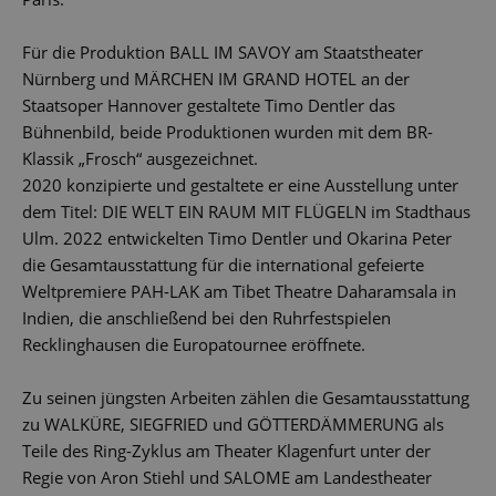
Für die Produktion BALL IM SAVOY am Staatstheater
Nürnberg und MÄRCHEN IM GRAND HOTEL an der
Staatsoper Hannover gestaltete Timo Dentler das
Bühnenbild, beide Produktionen wurden mit dem BR-
Klassik „Frosch“ ausgezeichnet.
2020 konzipierte und gestaltete er eine Ausstellung unter
dem Titel: DIE WELT EIN RAUM MIT FLÜGELN im Stadthaus
Ulm. 2022 entwickelten Timo Dentler und Okarina Peter
die Gesamtausstattung für die international gefeierte
Weltpremiere PAH-LAK am Tibet Theatre Daharamsala in
Indien, die anschließend bei den Ruhrfestspielen
Recklinghausen die Europatournee eröffnete.
Zu seinen jüngsten Arbeiten zählen die Gesamtausstattung
zu WALKÜRE, SIEGFRIED und GÖTTERDÄMMERUNG als
Teile des Ring-Zyklus am Theater Klagenfurt unter der
Regie von Aron Stiehl und SALOME am Landestheater