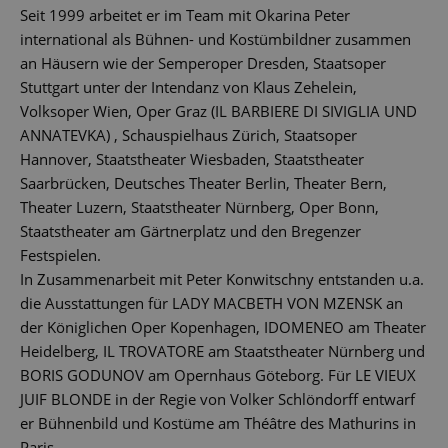
Seit 1999 arbeitet er im Team mit Okarina Peter
international als Bühnen- und Kostümbildner zusammen
an Häusern wie der Semperoper Dresden, Staatsoper
Stuttgart unter der Intendanz von Klaus Zehelein,
Volksoper Wien, Oper Graz (IL BARBIERE DI SIVIGLIA UND
ANNATEVKA) , Schauspielhaus Zürich, Staatsoper
Hannover, Staatstheater Wiesbaden, Staatstheater
Saarbrücken, Deutsches Theater Berlin, Theater Bern,
Theater Luzern, Staatstheater Nürnberg, Oper Bonn,
Staatstheater am Gärtnerplatz und den Bregenzer
Festspielen.
In Zusammenarbeit mit Peter Konwitschny entstanden u.a.
die Ausstattungen für LADY MACBETH VON MZENSK an
der Königlichen Oper Kopenhagen, IDOMENEO am Theater
Heidelberg, IL TROVATORE am Staatstheater Nürnberg und
BORIS GODUNOV am Opernhaus Göteborg. Für LE VIEUX
JUIF BLONDE in der Regie von Volker Schlöndorff entwarf
er Bühnenbild und Kostüme am Théâtre des Mathurins in
Paris.