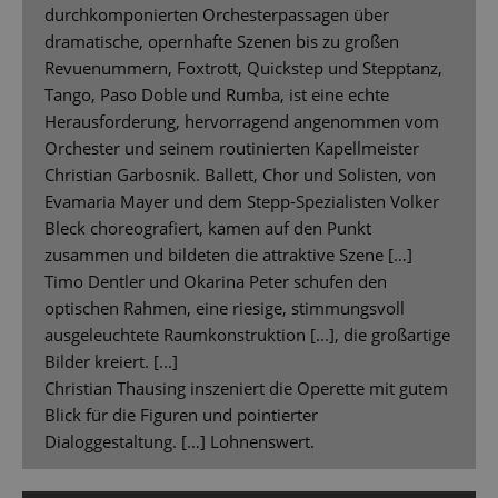
durchkomponierten Orchesterpassagen über
dramatische, opernhafte Szenen bis zu großen
Revuenummern, Foxtrott, Quickstep und Stepptanz,
Tango, Paso Doble und Rumba, ist eine echte
Herausforderung, hervorragend angenommen vom
Orchester und seinem routinierten Kapellmeister
Christian Garbosnik. Ballett, Chor und Solisten, von
Evamaria Mayer und dem Stepp-Spezialisten Volker
Bleck choreografiert, kamen auf den Punkt
zusammen und bildeten die attraktive Szene […]
Timo Dentler und Okarina Peter schufen den
optischen Rahmen, eine riesige, stimmungsvoll
ausgeleuchtete Raumkonstruktion [...], die großartige
Bilder kreiert. [...]
Christian Thausing inszeniert die Operette mit gutem
Blick für die Figuren und pointierter
Dialoggestaltung. […] Lohnenswert.