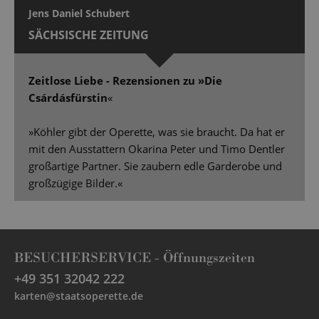
Jens Daniel Schubert
SÄCHSISCHE ZEITUNG
Zeitlose Liebe - Rezensionen zu »Die
Csárdásfürstin
«
»Köhler gibt der Operette, was sie braucht. Da hat er
mit den Ausstattern Okarina Peter und Timo Dentler
großartige Partner. Sie zaubern edle Garderobe und
großzügige Bilder.«
BESUCHERSERVICE -
Öffnungszeiten
+49 351 32042 222
karten@staatsoperette.de