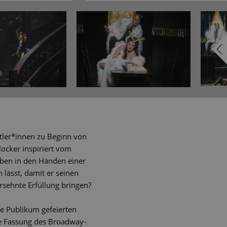
stler*innen zu Beginn von
locker inspiriert vom
Leben in den Händen einer
 lässt, damit er seinen
rsehnte Erfüllung bringen?
wie Publikum gefeierten
ie Fassung des Broadway-