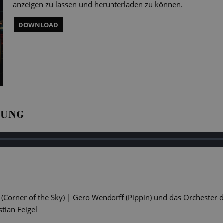
anzeigen zu lassen und herunterladen zu können.
DOWNLOAD
RUNG
“ (Corner of the Sky) | Gero Wendorff (Pippin) und das Orchester 
stian Feigel