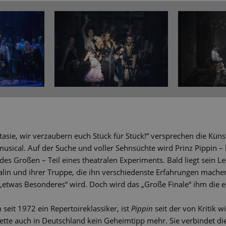
tasie, wir verzaubern euch Stück für Stück!“ versprechen die Kün
usical. Auf der Suche und voller Sehnsüchte wird Prinz Pippin – 
des Großen – Teil eines theatralen Experiments. Bald liegt sein 
alin und ihrer Truppe, die ihn verschiedenste Erfahrungen machen
 „etwas Besonderes“ wird. Doch wird das „Große Finale“ ihm die e
seit 1972 ein Repertoireklassiker, ist
Pippin
seit der von Kritik 
ette auch in Deutschland kein Geheimtipp mehr. Sie verbindet d