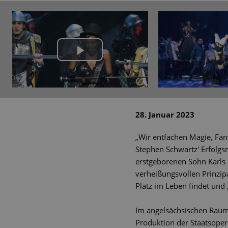
Play
Video
28. Januar 2023
„Wir entfachen Magie, Fan
Stephen Schwartz' Erfolgsm
erstgeborenen Sohn Karls 
verheißungsvollen Prinzip
Platz im Leben findet und
Im angelsächsischen Raum 
Produktion der Staatsoper