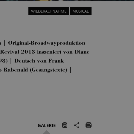
WIEDERAUFNAHME
MUSICAL
n | Original-Broadwayproduktion
Revival 2013 inszeniert von Diane
998) | Deutsch von Frank
o Rabenald (Gesangstexte) |
GALERIE