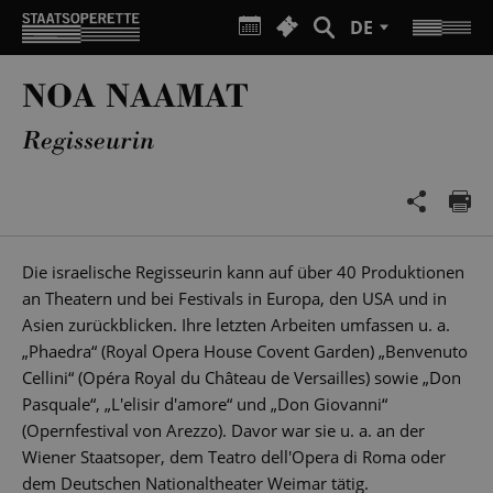
DE
NOA NAAMAT
Regisseurin
Die israelische Regisseurin kann auf über 40 Produktionen
an Theatern und bei Festivals in Europa, den USA und in
Asien zurückblicken. Ihre letzten Arbeiten umfassen u. a.
„Phaedra“ (Royal Opera House Covent Garden) „Benvenuto
Cellini“ (Opéra Royal du Château de Versailles) sowie „Don
Pasquale“, „L'elisir d'amore“ und „Don Giovanni“
(Opernfestival von Arezzo). Davor war sie u. a. an der
Wiener Staatsoper, dem Teatro dell'Opera di Roma oder
dem Deutschen Nationaltheater Weimar tätig.