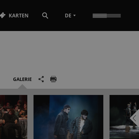
KARTEN
DE
GALERIE