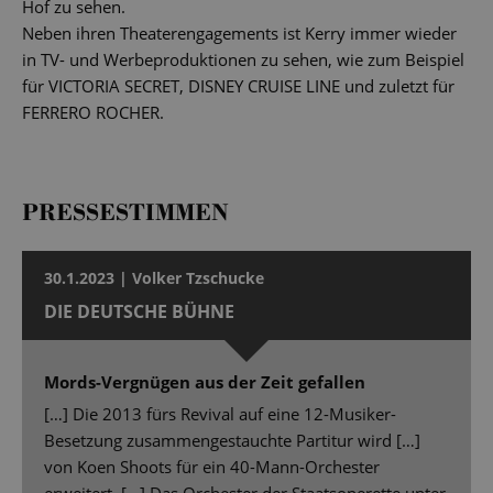
Hof zu sehen.
Neben ihren Theaterengagements ist Kerry immer wieder
in TV- und Werbeproduktionen zu sehen, wie zum Beispiel
für VICTORIA SECRET, DISNEY CRUISE LINE und zuletzt für
FERRERO ROCHER.
PRESSESTIMMEN
30.1.2023 | Volker Tzschucke
DIE DEUTSCHE BÜHNE
Mords-Vergnügen aus der Zeit gefallen
[…] Die 2013 fürs Revival auf eine 12-Musiker-
Besetzung zusammengestauchte Partitur wird […]
von Koen Shoots für ein 40-Mann-Orchester
erweitert. […] Das Orchester der Staatsoperette unter