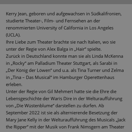
Kerry Jean, geboren und aufgewachsen in Südkalifronien,
studierte Theater-, Film- und Fernsehen an der
renommierten University of California in Los Angeles
(UCLA).
Ihre Liebe zum Theater brachte sie nach Italien, wo sie
unter der Regie von Alex Balga in „Hair“ spielte.
Zurück in Deutschland konnte man sie als Linda McKenna
in „Rocky“ am Palladium Theater Stuttgart, als Sarabi in
„Der König der Löwen“ und u.a. als Tina Turner und Zelma
in „Tina – Das Musical“ im Hamburger Operettenhaus
erleben.
Unter der Regie von Gil Mehmert hatte sie die Ehre die
Lebensgeschichte der Waris Dire in der Welturaufführung
von „Die Wüstenblume“ darstellen zu dürfen. Ab
September 2022 ist sie als alternierende Besetzung der
Mary Jane Kelly in der Welturaufführung des Musicals „Jack
the Ripper“ mit der Musik von Frank Nimsgern am Theater