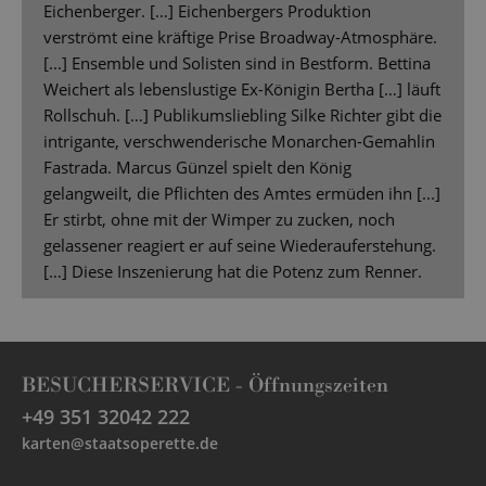
Eichenberger. […] Eichenbergers Produktion
verströmt eine kräftige Prise Broadway-Atmosphäre.
[...] Ensemble und Solisten sind in Bestform. Bettina
Weichert als lebenslustige Ex-Königin Bertha […] läuft
Rollschuh. […] Publikumsliebling Silke Richter gibt die
intrigante, verschwenderische Monarchen-Gemahlin
Fastrada. Marcus Günzel spielt den König
gelangweilt, die Pflichten des Amtes ermüden ihn [...]
Er stirbt, ohne mit der Wimper zu zucken, noch
gelassener reagiert er auf seine Wiederauferstehung.
[…] Diese Inszenierung hat die Potenz zum Renner.
BESUCHERSERVICE -
Öffnungszeiten
+49 351 32042 222
karten@staatsoperette.de