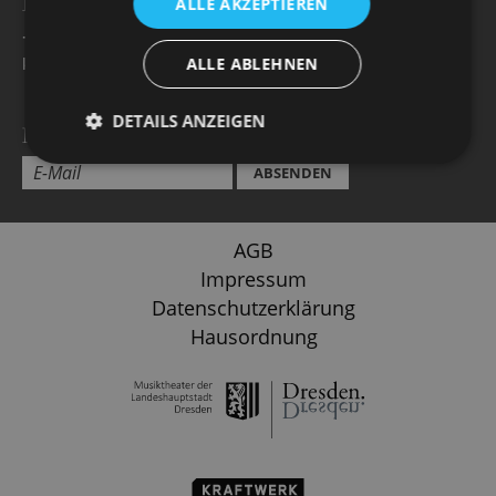
BESUCHERSERVICE -
Öffnungszeiten
ALLE AKZEPTIEREN
+49 351 32042 222
karten@staatsoperette.de
ALLE ABLEHNEN
DETAILS ANZEIGEN
NEWSLETTER
ABSENDEN
AGB
Impressum
Datenschutzerklärung
Hausordnung