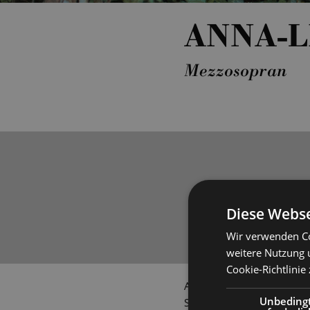
ANNA-
Mezzosopran
Diese Webse
Wir verwenden Co
weitere Nutzung 
Cookie-Richtlinie
Anna-Lisa Gebhardt entsch
Unbeding
Studium in Musik- und bewe