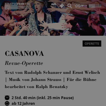
DE
OPERETTE
CASANOVA
Revue-Operette
Text von Rudolph Schanzer und Ernst Welisch
| Musik von Johann Strauss | Für die Bühne
bearbeitet von Ralph Benatzky
2 Std. 40 min (inkl. 25 min Pause)
ab 12 Jahren