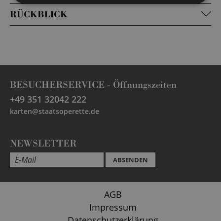
RÜCKBLICK
BESUCHERSERVICE -
Öffnungszeiten
+49 351 32042 222
karten@staatsoperette.de
NEWSLETTER
ABSENDEN
AGB
Impressum
Datenschutzerklärung