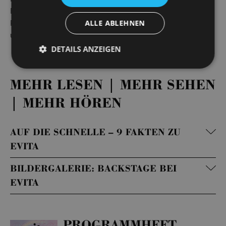
Eichenberger neu inszeniert, der mit der Erfolgsproduktion
Pippin – Die Kunst des Lebens die Herzen von Publikum
ALLE ABLEHNEN
und Presse gleichermaßen eroberte.
DETAILS ANZEIGEN
MEHR LESEN | MEHR SEHEN
| MEHR HÖREN
AUF DIE SCHNELLE – 9 FAKTEN ZU
EVITA
BILDERGALERIE: BACKSTAGE BEI
EVITA
PROGRAMMHEFT