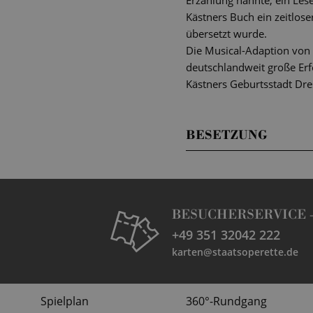
Erzählung nannte, ein Lese
Kästners Buch ein zeitlose
übersetzt wurde.
Die Musical-Adaption von
deutschlandweit große Erf
Kästners Geburtsstadt Dres
BESETZUNG
BESUCHERSERVICE 
+49 351 32042 222
karten@staatsoperette.de
Spielplan
360°-Rundgang