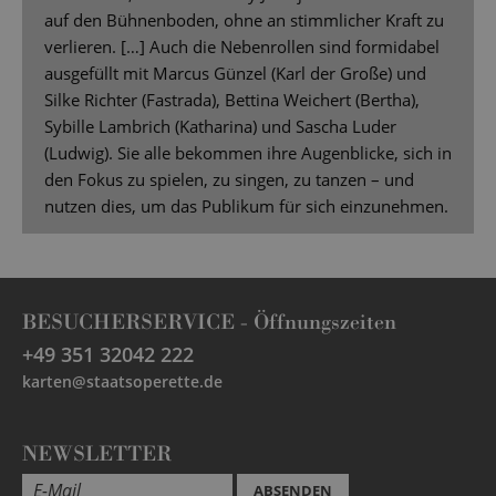
auf den Bühnenboden, ohne an stimmlicher Kraft zu
verlieren. […] Auch die Nebenrollen sind formidabel
ausgefüllt mit Marcus Günzel (Karl der Große) und
Silke Richter (Fastrada), Bettina Weichert (Bertha),
Sybille Lambrich (Katharina) und Sascha Luder
(Ludwig). Sie alle bekommen ihre Augenblicke, sich in
den Fokus zu spielen, zu singen, zu tanzen – und
nutzen dies, um das Publikum für sich einzunehmen.
BESUCHERSERVICE -
Öffnungszeiten
+49 351 32042 222
karten@staatsoperette.de
NEWSLETTER
ABSENDEN