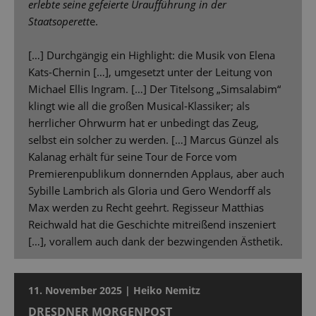
erlebte seine gefeierte Uraufführung in der
Staatsoperett
e.
[…] Durchgängig ein Highlight: die Musik von Elena
Kats-Chernin […], umgesetzt unter der Leitung von
Michael Ellis Ingram. […] Der Titelsong „Simsalabim“
klingt wie all die großen Musical-Klassiker; als
herrlicher Ohrwurm hat er unbedingt das Zeug,
selbst ein solcher zu werden. […] Marcus Günzel als
Kalanag erhält für seine Tour de Force vom
Premierenpublikum donnernden Applaus, aber auch
Sybille Lambrich als Gloria und Gero Wendorff als
Max werden zu Recht geehrt. Regisseur Matthias
Reichwald hat die Geschichte mitreißend inszeniert
[…], vorallem auch dank der bezwingenden Ästhetik.
11. November 2025 | Heiko Nemitz
DRESDNER MORGENPOST