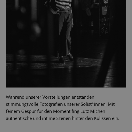
Während unserer Vorstellungen entstanden
stimmungsvolle Fotografien unserer Solist*innen. Mit
feinem Gespür für den Moment fing Lutz Michen
authentische und intime Szenen hinter den Kulissen ein.