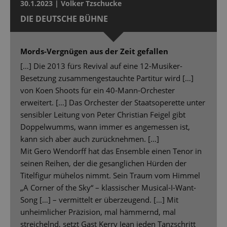
30.1.2023 | Volker Tzschucke
DIE DEUTSCHE BÜHNE
Mords-Vergnügen aus der Zeit gefallen
[…] Die 2013 fürs Revival auf eine 12-Musiker-
Besetzung zusammengestauchte Partitur wird […]
von Koen Shoots für ein 40-Mann-Orchester
erweitert. […] Das Orchester der Staatsoperette unter
sensibler Leitung von Peter Christian Feigel gibt
Doppelwumms, wann immer es angemessen ist,
kann sich aber auch zurücknehmen. […]
Mit Gero Wendorff hat das Ensemble einen Tenor in
seinen Reihen, der die gesanglichen Hürden der
Titelfigur mühelos nimmt. Sein Traum vom Himmel
„A Corner of the Sky“ – klassischer Musical-I-Want-
Song […] – vermittelt er überzeugend. […] Mit
unheimlicher Präzision, mal hämmernd, mal
streichelnd, setzt Gast Kerry Jean jeden Tanzschritt