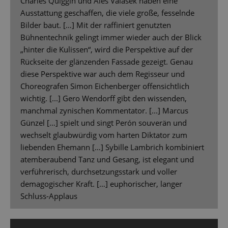
Charles Quiggin und Aleš Valášek haben eine
Ausstattung geschaffen, die viele große, fesselnde
Bilder baut. […] Mit der raffiniert genutzten
Bühnentechnik gelingt immer wieder auch der Blick
„hinter die Kulissen“, wird die Perspektive auf der
Rückseite der glänzenden Fassade gezeigt. Genau
diese Perspektive war auch dem Regisseur und
Choreografen Simon Eichenberger offensichtlich
wichtig. [...] Gero Wendorff gibt den wissenden,
manchmal zynischen Kommentator. [...] Marcus
Günzel […] spielt und singt Perón souverän und
wechselt glaubwürdig vom harten Diktator zum
liebenden Ehemann […] Sybille Lambrich kombiniert
atemberaubend Tanz und Gesang, ist elegant und
verführerisch, durchsetzungsstark und voller
demagogischer Kraft. […] euphorischer, langer
Schluss-Applaus