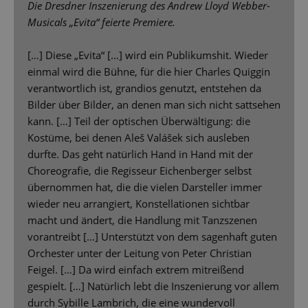
Die Dresdner Inszenierung des Andrew Lloyd Webber-
Musicals „Evita“ feierte Premiere.
[…] Diese „Evita“ […] wird ein Publikumshit. Wieder
einmal wird die Bühne, für die hier Charles Quiggin
verantwortlich ist, grandios genutzt, entstehen da
Bilder über Bilder, an denen man sich nicht sattsehen
kann. […] Teil der optischen Überwältigung: die
Kostüme, bei denen Aleš Valášek sich ausleben
durfte. Das geht natürlich Hand in Hand mit der
Choreografie, die Regisseur Eichenberger selbst
übernommen hat, die die vielen Darsteller immer
wieder neu arrangiert, Konstellationen sichtbar
macht und ändert, die Handlung mit Tanzszenen
vorantreibt […] Unterstützt von dem sagenhaft guten
Orchester unter der Leitung von Peter Christian
Feigel. […] Da wird einfach extrem mitreißend
gespielt. […] Natürlich lebt die Inszenierung vor allem
durch Sybille Lambrich, die eine wundervoll