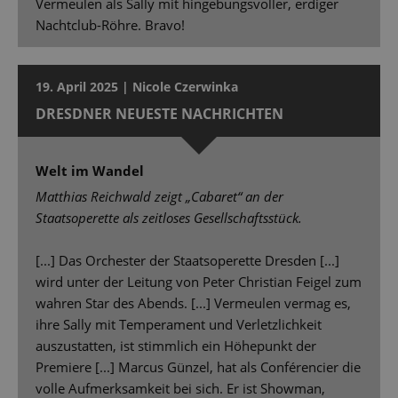
Vermeulen als Sally mit hingebungsvoller, erdiger
Nachtclub-Röhre. Bravo!
19. April 2025 | Nicole Czerwinka
DRESDNER NEUESTE NACHRICHTEN
Welt im Wandel
Matthias Reichwald zeigt „Cabaret“ an der
Staatsoperette als zeitloses Gesellschaftsstück.
[...] Das Orchester der Staatsoperette Dresden [...]
wird unter der Leitung von Peter Christian Feigel zum
wahren Star des Abends. [...] Vermeulen vermag es,
ihre Sally mit Temperament und Verletzlichkeit
auszustatten, ist stimmlich ein Höhepunkt der
Premiere [...] Marcus Günzel, hat als Conférencier die
volle Aufmerksamkeit bei sich. Er ist Showman,