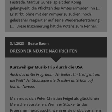
Fastrada. Marcus Günzel spielt den König
gelangweilt, die Pflichten des Amtes ermüden ihn [...]
Er stirbt, ohne mit der Wimper zu zucken, noch
gelassener reagiert er auf seine Wiederauferstehung.
[…] Diese Inszenierung hat die Potenz zum Renner.
3.1.2023 | Beate Baum
DRESDNER NEUSTE NACHRICHTEN
Kurzweiliger Musik-Trip durch die USA
Auch das dritte Programm der Reihe „Ein Lied geht um
die Welt“ der Staatsoperette Dresden unterhält auf
hohem Niveau.
Man muss sich Peter Christian Feigel als glücklichen
Menschen vorstellen. Wenn er Stücke für das
Programm heraussucht, wenn er sie probt, vor allem