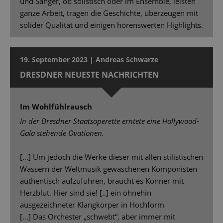
und Sänger, ob solistisch oder im Ensemble, leisten
ganze Arbeit, tragen die Geschichte, überzeugen mit
solider Qualität und einigen hörenswerten Highlights.
19. September 2023 | Andreas Schwarze
DRESDNER NEUESTE NACHRICHTEN
Im Wohlfühlrausch
In der Dresdner Staatsoperette erntete eine Hollywood-
Gala stehende Ovationen.
[…] Um jedoch die Werke dieser mit allen stilistischen
Wassern der Weltmusik gewaschenen Komponisten
authentisch aufzuführen, braucht es Könner mit
Herzblut. Hier sind sie! [..] ein ohnehin
ausgezeichneter Klangkörper in Hochform
[…] Das Orchester „schwebt“, aber immer mit