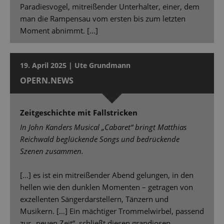
Paradiesvogel, mitreißender Unterhalter, einer, dem
man die Rampensau vom ersten bis zum letzten
Moment abnimmt. [...]
19. April 2025 | Ute Grundmann
OPERN.NEWS
Zeitgeschichte mit Fallstricken
In John Kanders Musical „Cabaret“ bringt Matthias
Reichwald beglückende Songs und bedrückende
Szenen zusammen.
[…] es ist ein mitreißender Abend gelungen, in den
hellen wie den dunklen Momenten – getragen von
exzellenten Sängerdarstellern, Tänzern und
Musikern. […] Ein mächtiger Trommelwirbel, passend
zur „neuen Zeit“, schließt diesen grandiosen,