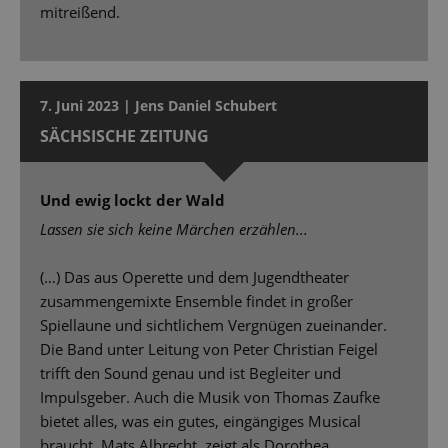
mitreißend.
7. Juni 2023 | Jens Daniel Schubert
SÄCHSISCHE ZEITUNG
Und ewig lockt der Wald
Lassen sie sich keine Märchen erzählen...
(…) Das aus Operette und dem Jugendtheater
zusammengemixte Ensemble findet in großer
Spiellaune und sichtlichem Vergnügen zueinander.
Die Band unter Leitung von Peter Christian Feigel
trifft den Sound genau und ist Begleiter und
Impulsgeber. Auch die Musik von Thomas Zaufke
bietet alles, was ein gutes, eingängiges Musical
braucht. Mats Albrecht, zeigt als Dorothea