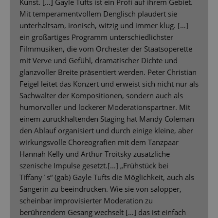
Kunst. […] Gayle Tufts ist ein Profi auf ihrem Gebiet.
Mit temperamentvollem Denglisch plaudert sie
unterhaltsam, ironisch, witzig und immer klug. […]
ein großartiges Programm unterschiedlichster
Filmmusiken, die vom Orchester der Staatsoperette
mit Verve und Gefühl, dramatischer Dichte und
glanzvoller Breite präsentiert werden. Peter Christian
Feigel leitet das Konzert und erweist sich nicht nur als
Sachwalter der Kompositionen, sondern auch als
humorvoller und lockerer Moderationspartner. Mit
einem zurückhaltenden Staging hat Mandy Coleman
den Ablauf organisiert und durch einige kleine, aber
wirkungsvolle Choreografien mit dem Tanzpaar
Hannah Kelly und Arthur Troitsky zusätzliche
szenische Impulse gesetzt.[...] „Frühstück bei
Tiffany`s“ (gab) Gayle Tufts die Möglichkeit, auch als
Sängerin zu beeindrucken. Wie sie von salopper,
scheinbar improvisierter Moderation zu
berührendem Gesang wechselt […] das ist einfach