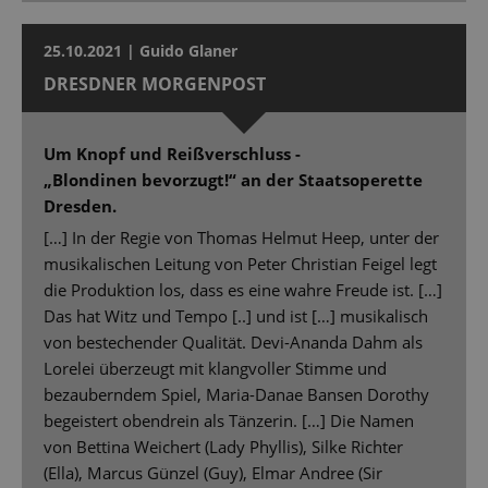
25.10.2021 | Guido Glaner
DRESDNER MORGENPOST
Um Knopf und Reißverschluss -
„Blondinen bevorzugt!“ an der Staatsoperette
Dresden.
[…] In der Regie von Thomas Helmut Heep, unter der
musikalischen Leitung von Peter Christian Feigel legt
die Produktion los, dass es eine wahre Freude ist. […]
Das hat Witz und Tempo [..] und ist […] musikalisch
von bestechender Qualität. Devi-Ananda Dahm als
Lorelei überzeugt mit klangvoller Stimme und
bezauberndem Spiel, Maria-Danae Bansen Dorothy
begeistert obendrein als Tänzerin. […] Die Namen
von Bettina Weichert (Lady Phyllis), Silke Richter
(Ella), Marcus Günzel (Guy), Elmar Andree (Sir