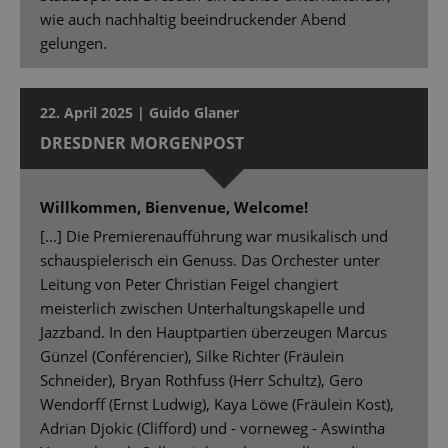
wie auch nachhaltig beeindruckender Abend
gelungen.
22. April 2025 | Guido Glaner
DRESDNER MORGENPOST
Willkommen, Bienvenue, Welcome!
[...] Die Premierenaufführung war musikalisch und
schauspielerisch ein Genuss. Das Orchester unter
Leitung von Peter Christian Feigel changiert
meisterlich zwischen Unterhaltungskapelle und
Jazzband. In den Hauptpartien überzeugen Marcus
Günzel (Conférencier), Silke Richter (Fräulein
Schneider), Bryan Rothfuss (Herr Schultz), Gero
Wendorff (Ernst Ludwig), Kaya Löwe (Fräulein Kost),
Adrian Djokic (Clifford) und - vorneweg - Aswintha