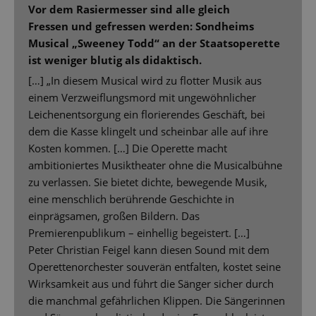
Vor dem Rasiermesser sind alle gleich
Fressen und gefressen werden: Sondheims
Musical „Sweeney Todd“ an der Staatsoperette
ist weniger blutig als didaktisch.
[…] „In diesem Musical wird zu flotter Musik aus
einem Verzweiflungsmord mit ungewöhnlicher
Leichenentsorgung ein florierendes Geschäft, bei
dem die Kasse klingelt und scheinbar alle auf ihre
Kosten kommen. […] Die Operette macht
ambitioniertes Musiktheater ohne die Musicalbühne
zu verlassen. Sie bietet dichte, bewegende Musik,
eine menschlich berührende Geschichte in
einprägsamen, großen Bildern. Das
Premierenpublikum – einhellig begeistert. […]
Peter Christian Feigel kann diesen Sound mit dem
Operettenorchester souverän entfalten, kostet seine
Wirksamkeit aus und führt die Sänger sicher durch
die manchmal gefährlichen Klippen. Die Sängerinnen