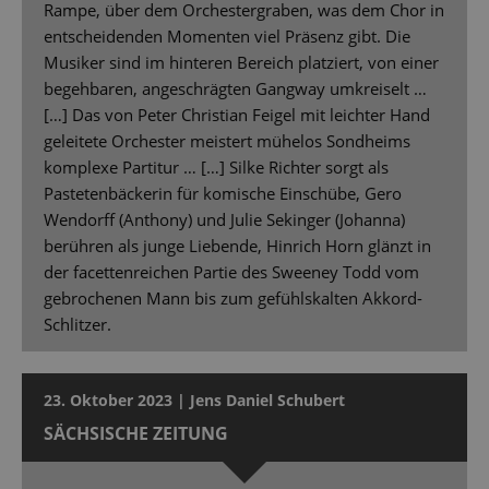
Rampe, über dem Orchestergraben, was dem Chor in
entscheidenden Momenten viel Präsenz gibt. Die
Musiker sind im hinteren Bereich platziert, von einer
begehbaren, angeschrägten Gangway umkreiselt …
[…] Das von Peter Christian Feigel mit leichter Hand
geleitete Orchester meistert mühelos Sondheims
komplexe Partitur … […] Silke Richter sorgt als
Pastetenbäckerin für komische Einschübe, Gero
Wendorff (Anthony) und Julie Sekinger (Johanna)
berühren als junge Liebende, Hinrich Horn glänzt in
der facettenreichen Partie des Sweeney Todd vom
gebrochenen Mann bis zum gefühlskalten Akkord-
Schlitzer.
23. Oktober 2023 | Jens Daniel Schubert
SÄCHSISCHE ZEITUNG