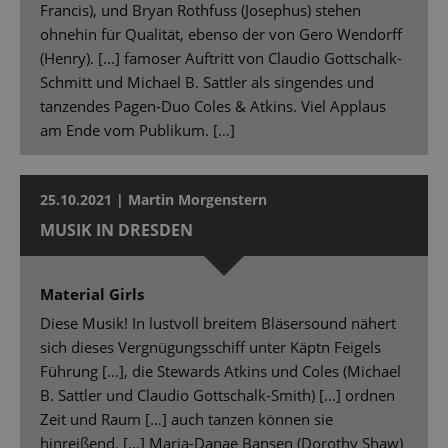
Francis), und Bryan Rothfuss (Josephus) stehen
ohnehin für Qualität, ebenso der von Gero Wendorff
(Henry). [...] famoser Auftritt von Claudio Gottschalk-
Schmitt und Michael B. Sattler als singendes und
tanzendes Pagen-Duo Coles & Atkins. Viel Applaus
am Ende vom Publikum. […]
25.10.2021 | Martin Morgenstern
MUSIK IN DRESDEN
Material Girls
Diese Musik! In lustvoll breitem Bläsersound nähert
sich dieses Vergnügungsschiff unter Käptn Feigels
Führung […], die Stewards Atkins und Coles (Michael
B. Sattler und Claudio Gottschalk-Smith) […] ordnen
Zeit und Raum […] auch tanzen können sie
hinreißend. […] Maria-Danae Bansen (Dorothy Shaw)