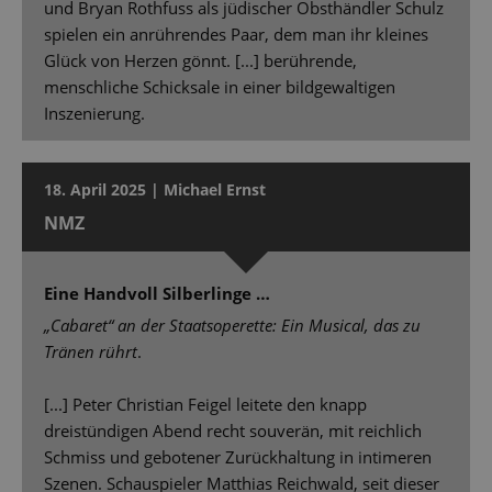
und Bryan Rothfuss als jüdischer Obsthändler Schulz
spielen ein anrührendes Paar, dem man ihr kleines
Glück von Herzen gönnt. [...] berührende,
menschliche Schicksale in einer bildgewaltigen
Inszenierung.
18. April 2025 | Michael Ernst
NMZ
Eine Handvoll Silberlinge …
„Cabaret“ an der Staatsoperette: Ein Musical, das zu
Tränen rührt
.
[...] Peter Christian Feigel leitete den knapp
dreistündigen Abend recht souverän, mit reichlich
Schmiss und gebotener Zurückhaltung in intimeren
Szenen. Schauspieler Matthias Reichwald, seit dieser