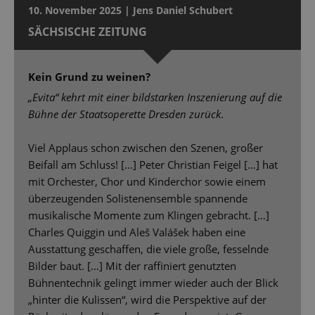
10. November 2025 | Jens Daniel Schubert
SÄCHSISCHE ZEITUNG
Kein Grund zu weinen?
„Evita“ kehrt mit einer bildstarken Inszenierung auf die
Bühne der Staatsoperette Dresden zurück
.
Viel Applaus schon zwischen den Szenen, großer
Beifall am Schluss! […] Peter Christian Feigel […] hat
mit Orchester, Chor und Kinderchor sowie einem
überzeugenden Solistenensemble spannende
musikalische Momente zum Klingen gebracht. […]
Charles Quiggin und Aleš Valášek haben eine
Ausstattung geschaffen, die viele große, fesselnde
Bilder baut. […] Mit der raffiniert genutzten
Bühnentechnik gelingt immer wieder auch der Blick
„hinter die Kulissen“, wird die Perspektive auf der