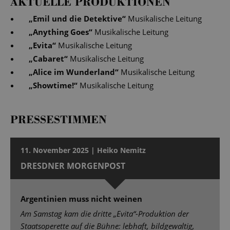
AKTUELLE PRODUKTIONEN
„
Emil und die Detektive
“
Musikalische Leitung
„
Anything Goes
“
Musikalische Leitung
„
Evita
“
Musikalische Leitung
„
Cabaret
“
Musikalische Leitung
„
Alice im Wunderland
“
Musikalische Leitung
„
Showtime!
“
Musikalische Leitung
PRESSESTIMMEN
11. November 2025 | Heiko Nemitz
DRESDNER MORGENPOST
Argentinien muss nicht weinen
Am Samstag kam die dritte „Evita“-Produktion der
Staatsoperette auf die Bühne: lebhaft, bildgewaltig,