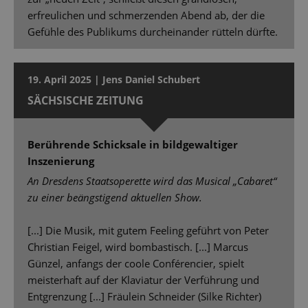
erfreulichen und schmerzenden Abend ab, der die
Gefühle des Publikums durcheinander rütteln dürfte.
19. April 2025 | Jens Daniel Schubert
SÄCHSISCHE ZEITUNG
Berührende Schicksale in bildgewaltiger
Inszenierung
An Dresdens Staatsoperette wird das Musical „Cabaret“
zu einer beängstigend aktuellen Show.
[...] Die Musik, mit gutem Feeling geführt von Peter
Christian Feigel, wird bombastisch. [...] Marcus
Günzel, anfangs der coole Conférencier, spielt
meisterhaft auf der Klaviatur der Verführung und
Entgrenzung [...] Fräulein Schneider (Silke Richter)