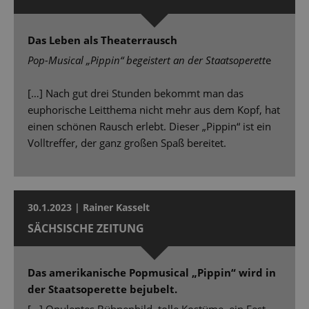
Das Leben als Theaterrausch
Pop-Musical „Pippin“ begeistert an der Staatsoperett
e
[…] Nach gut drei Stunden bekommt man das
euphorische Leitthema nicht mehr aus dem Kopf, hat
einen schönen Rausch erlebt. Dieser „Pippin“ ist ein
Volltreffer, der ganz großen Spaß bereitet.
30.1.2023 | Rainer Kasselt
SÄCHSISCHE ZEITUNG
Das amerikanische Popmusical „Pippin“ wird in
der Staatsoperette bejubelt.
[...] Opulentes Bühnenbild, tolle Kostüme, ein Fest