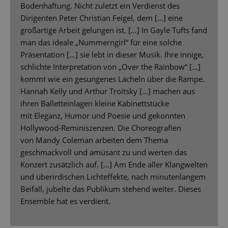
Bodenhaftung. Nicht zuletzt ein Verdienst des
Dirigenten Peter Christian Feigel, dem […] eine
großartige Arbeit gelungen ist. […] In Gayle Tufts fand
man das ideale „Nummerngirl“ für eine solche
Präsentation […] sie lebt in dieser Musik. Ihre innige,
schlichte Interpretation von „Over the Rainbow“ […]
kommt wie ein gesungenes Lächeln über die Rampe.
Hannah Kelly und Arthur Troitsky […] machen aus
ihren Balletteinlagen kleine Kabinettstücke
mit Eleganz, Humor und Poesie und gekonnten
Hollywood-Reminiszenzen. Die Choreografien
von Mandy Coleman arbeiten dem Thema
geschmackvoll und amüsant zu und werten das
Konzert zusätzlich auf. […] Am Ende aller Klangwelten
und überirdischen Lichteffekte, nach minutenlangem
Beifall, jubelte das Publikum stehend weiter. Dieses
Ensemble hat es verdient.