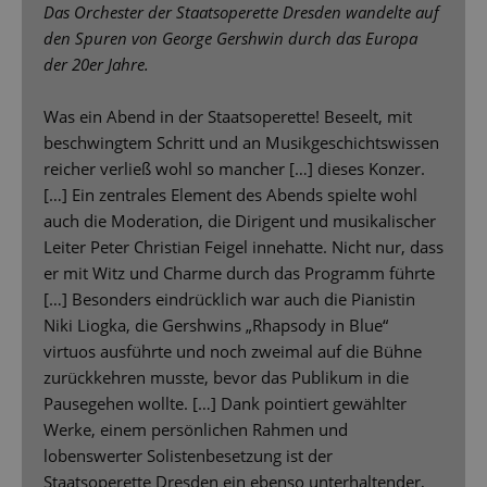
Das Orchester der Staatsoperette Dresden wandelte auf
den Spuren von George Gershwin durch das Europa
der 20er Jahre.
Was ein Abend in der Staatsoperette! Beseelt, mit
beschwingtem Schritt und an Musikgeschichtswissen
reicher verließ wohl so mancher […] dieses Konzer.
[…] Ein zentrales Element des Abends spielte wohl
auch die Moderation, die Dirigent und musikalischer
Leiter Peter Christian Feigel innehatte. Nicht nur, dass
er mit Witz und Charme durch das Programm führte
[…] Besonders eindrücklich war auch die Pianistin
Niki Liogka, die Gershwins „Rhapsody in Blue“
virtuos ausführte und noch zweimal auf die Bühne
zurückkehren musste, bevor das Publikum in die
Pausegehen wollte. […] Dank pointiert gewählter
Werke, einem persönlichen Rahmen und
lobenswerter Solistenbesetzung ist der
Staatsoperette Dresden ein ebenso unterhaltender,