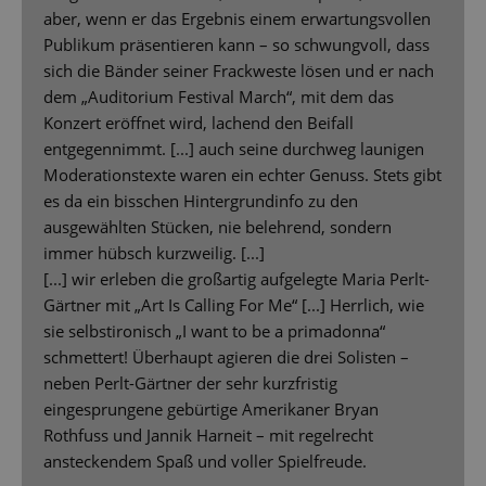
aber, wenn er das Ergebnis einem erwartungsvollen
Publikum präsentieren kann – so schwungvoll, dass
sich die Bänder seiner Frackweste lösen und er nach
dem „Auditorium Festival March“, mit dem das
Konzert eröffnet wird, lachend den Beifall
entgegennimmt. [...] auch seine durchweg launigen
Moderationstexte waren ein echter Genuss. Stets gibt
es da ein bisschen Hintergrundinfo zu den
ausgewählten Stücken, nie belehrend, sondern
immer hübsch kurzweilig. [...]
[...] wir erleben die großartig aufgelegte Maria Perlt-
Gärtner mit „Art Is Calling For Me“ [...] Herrlich, wie
sie selbstironisch „I want to be a primadonna“
schmettert! Überhaupt agieren die drei Solisten –
neben Perlt-Gärtner der sehr kurzfristig
eingesprungene gebürtige Amerikaner Bryan
Rothfuss und Jannik Harneit – mit regelrecht
ansteckendem Spaß und voller Spielfreude.