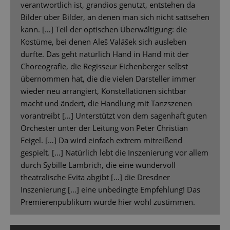
verantwortlich ist, grandios genutzt, entstehen da
Bilder über Bilder, an denen man sich nicht sattsehen
kann. […] Teil der optischen Überwältigung: die
Kostüme, bei denen Aleš Valášek sich ausleben
durfte. Das geht natürlich Hand in Hand mit der
Choreografie, die Regisseur Eichenberger selbst
übernommen hat, die die vielen Darsteller immer
wieder neu arrangiert, Konstellationen sichtbar
macht und ändert, die Handlung mit Tanzszenen
vorantreibt […] Unterstützt von dem sagenhaft guten
Orchester unter der Leitung von Peter Christian
Feigel. […] Da wird einfach extrem mitreißend
gespielt. […] Natürlich lebt die Inszenierung vor allem
durch Sybille Lambrich, die eine wundervoll
theatralische Evita abgibt […] die Dresdner
Inszenierung […] eine unbedingte Empfehlung! Das
Premierenpublikum würde hier wohl zustimmen.