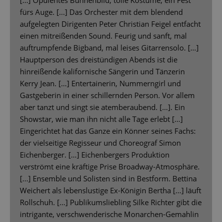
fürs Auge. [...] Das Orchester mit dem blendend
aufgelegten Dirigenten Peter Christian Feigel entfacht
einen mitreißenden Sound. Feurig und sanft, mal
auftrumpfende Bigband, mal leises Gitarrensolo. […]
Hauptperson des dreistündigen Abends ist die
hinreißende kalifornische Sängerin und Tänzerin
Kerry Jean. […] Entertainerin, Nummerngirl und
Gastgeberin in einer schillernden Person. Vor allem
aber tanzt und singt sie atemberaubend. […]. Ein
Showstar, wie man ihn nicht alle Tage erlebt […]
Eingerichtet hat das Ganze ein Könner seines Fachs:
der vielseitige Regisseur und Choreograf Simon
Eichenberger. […] Eichenbergers Produktion
verströmt eine kräftige Prise Broadway-Atmosphäre.
[...] Ensemble und Solisten sind in Bestform. Bettina
Weichert als lebenslustige Ex-Königin Bertha […] läuft
Rollschuh. […] Publikumsliebling Silke Richter gibt die
intrigante, verschwenderische Monarchen-Gemahlin