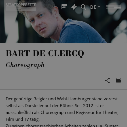
DE
BART DE CLERCQ
Choreograph
Der gebürtige Belgier und Wahl-Hamburger stand vorerst
selbst als Darsteller auf der Bühne. Seit 2012 ist er
ausschließlich als Choreograph und Regisseur für Theater,
Film und TV tätig.
Zu seinen choreographischen Arbeiten zählen u.a.„Sunset