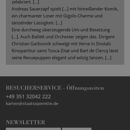
zelebriert. [...]
Andreas Sauerzapf spielt [...] mit hinreißender Komik,
ein charmanter Loser mit Gigolo-Charme und
tänzelnder Lässigkeit. [...]
Eine durchweg überzeugende Um-und Besetzung
[...]. Auch Ballett und Orchester zeigen das. Dirigent
Christian Garbosnik schwelgt mit Verve in Dostals
Kinopartitur samt Tosca-Zitat und Bart de Clercq lässt
seine Revuepuppen elegant und witzig tanzen. [...]
BESUCHERSERVICE -
Öffnungszeiten
+49 351 32042 222
karten@staatsoperette.de
NEWSLETTER