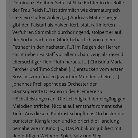
Dominanz. An ihrer Seite ist Silke Richter in der Rolle
der Frau Reich […] ist stimmlich wie dramaturgisch
stets ein starker Anker. […] Andreas Mattersberger
gibt den Falstaff als naiven Kerl, statt raffinierten
Verführer. Stimmlich durchdringend, stolpert er auf
der Suche nach dem Glück beharrlich von einem
Fettnapf in den nächsten. […] Im Reigen der Herren
sticht neben Falstaff vor allem Chao Deng als rasend
eifersüchtiger Herr Fluth heraus. […] Christina Maria
Fercher und Timo Schabel […] entzücken vom ersten
Kuss bis zum finalen Jawort im Mondenschein. […]
Johannes Prell spornt das Orchester der
Staatsoperette Dresden in der Premiere zu
Höchstleistungen an. Die Leichtigkeit der eingängigen
Melodien trifft bei Nicolai auf ernsthaft romantische
Tiefe. Aus diesem Kontrast schöpft das Orchester die
buntesten Klangfarben und koloriert die Handlung
beinahe wie im Kino. […] Das Publikum jubiliert mit
den pfiffigen Weibern. Spiel, Satz und Sieg.