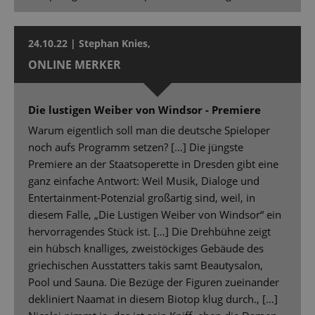
24.10.22 | Stephan Knies,
ONLINE MERKER
Die lustigen Weiber von Windsor - Premiere
Warum eigentlich soll man die deutsche Spieloper
noch aufs Programm setzen? […] Die jüngste
Premiere an der Staatsoperette in Dresden gibt eine
ganz einfache Antwort: Weil Musik, Dialoge und
Entertainment-Potenzial großartig sind, weil, in
diesem Falle, „Die Lustigen Weiber von Windsor“ ein
hervorragendes Stück ist. […] Die Drehbühne zeigt
ein hübsch knalliges, zweistöckiges Gebäude des
griechischen Ausstatters takis samt Beautysalon,
Pool und Sauna. Die Bezüge der Figuren zueinander
dekliniert Naamat in diesem Biotop klug durch., […]