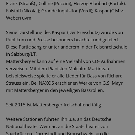
Frank (Strauß) ; Colline (Puccini); Herzog Blaubart (Bartok);
Falstaff (Nicolai); Grande Inquisitor (Verdi); Kaspar (C.M.v.
Weber) uvm.
Seine Darstellung des Kaspar (Der Freischütz) wurde von
Publikum und Presse besonders beachtet und gefeiert.
Diese Partie sang er unter anderem in der Felsenreitschule
in Salzburg/LT.
Mattersberger kann auf eine Vielzahl von CD- Aufnahmen
verweisen. Mit dem Pianisten Malcolm Martineau
beispielsweise spielte er alle Lieder für Bass von Richard
Strauss ein. Bei NAXOS erschienen Werke von G.S. Mayr
mit Mattersberger in den jeweiligen Bassrollen.
Seit 2015 ist Mattersberger freischaffend tätig.
Weitere Stationen führten ihn u.a. an das Deutsche
Nationaltheater Weimar; an die Staatstheater von
Saarbrücken, Darmstadt und Brauschweig; an die