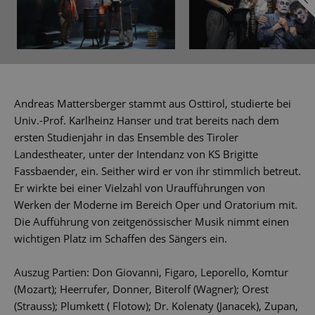
Andreas Mattersberger stammt aus Osttirol, studierte bei
Univ.-Prof. Karlheinz Hanser und trat bereits nach dem
ersten Studienjahr in das Ensemble des Tiroler
Landestheater, unter der Intendanz von KS Brigitte
Fassbaender, ein. Seither wird er von ihr stimmlich betreut.
Er wirkte bei einer Vielzahl von Uraufführungen von
Werken der Moderne im Bereich Oper und Oratorium mit.
Die Aufführung von zeitgenössischer Musik nimmt einen
wichtigen Platz im Schaffen des Sängers ein.
Auszug Partien: Don Giovanni, Figaro, Leporello, Komtur
(Mozart); Heerrufer, Donner, Biterolf (Wagner); Orest
(Strauss); Plumkett ( Flotow); Dr. Kolenaty (Janacek), Zupan,