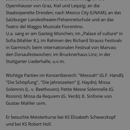
Opernhäuser von Graz, Kiel und Leipzig; an die
Staatsoperette Dresden; nach Mexico City (UNAM); an das
Salzburger Landestheater/Felsenreitschule und an das
Teatro del Maggio Musicale Fiorentino.
U.a. sang er am Gasteig München; im „Palace of culture“ in
Sofia (Mahler 8.), im Rahmen des Richard Strauss Festivals
in Garmisch; beim internationalen Festival von Marvao;
den Donaufestwochen; im Brucknerhaus Linz; in der
Stuttgarter Liederhalle, u.v.m.
Wichtige Partien im Konzertbereich: "Messiah" (G.F. Händl);
"Die Schöpfung", "Die Jahreszeiten" (J. Haydn); Missa
Solemnis (L. v. Beethoven); Petite Messe Solennelle (G.
Rossini); Missa da Requiem (G. Verdi); 8. Sinfonie von
Gustav Mahler uvm.
Er besuchte Meisterkurse bei KS Elisabeth Schwarzkopf
und bei KS Robert Holl.