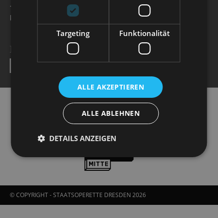
+49 351 32042 222
karten@staatsoperette.de
Targeting
Funktionalität
NEWSLETTER
SEND
ALLE AKZEPTIEREN
ALLE ABLEHNEN
DETAILS ANZEIGEN
© COPYRIGHT - STAATSOPERETTE DRESDEN 2026