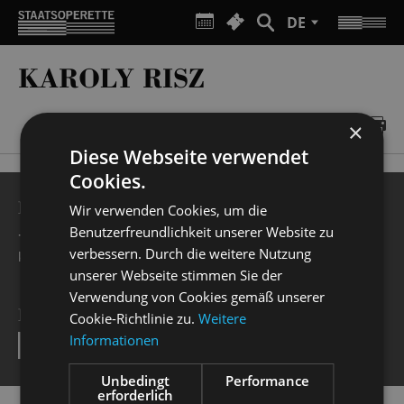
DE
KAROLY RISZ
×
Diese Webseite verwendet
Cookies.
BESUCHERSERVICE
Wir verwenden Cookies, um die
Benutzerfreundlichkeit unserer Website zu
+49 351 32042 222
verbessern. Durch die weitere Nutzung
karten@staatsoperette.de
unserer Webseite stimmen Sie der
Verwendung von Cookies gemäß unserer
NEWSLETTER
Cookie-Richtlinie zu.
Weitere
Informationen
SEND
Unbedingt
Performance
erforderlich