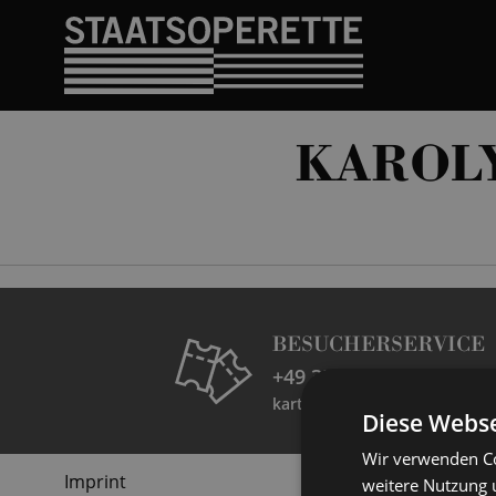
KAROLY
BESUCHERSERVICE
+49 351 32042 222
karten@staatsoperette.de
Diese Webse
Wir verwenden Co
Imprint
weitere Nutzung 