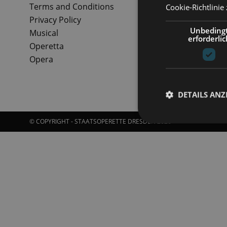
Terms and Conditions
Cookie-Richtlinie
Privacy Policy
Unbeding
Musical
erforderlic
Operetta
Opera
DETAILS ANZ
© COPYRIGHT - STAATSOPERETTE DRESDEN 2026