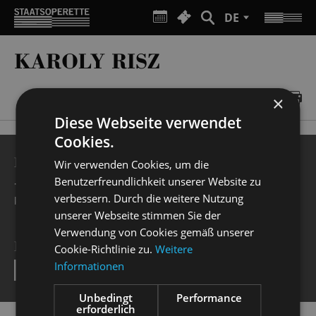
DE
KAROLY RISZ
×
Diese Webseite verwendet
Cookies.
BESUCHERSERVICE
Wir verwenden Cookies, um die
Benutzerfreundlichkeit unserer Website zu
+49 351 32042 222
verbessern. Durch die weitere Nutzung
karten@staatsoperette.de
unserer Webseite stimmen Sie der
Verwendung von Cookies gemäß unserer
NEWSLETTER
Cookie-Richtlinie zu.
Weitere
Informationen
SEND
Unbedingt
Performance
erforderlich