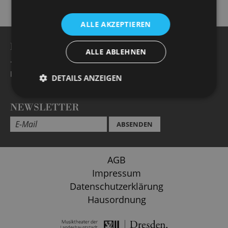
ALLE AKZEPTIEREN
BESUCHERSERVICE -
Öffnungszeiten
ALLE ABLEHNEN
+49 351 32042 222
karten@staatsoperette.de
DETAILS ANZEIGEN
NEWSLETTER
ABSENDEN
AGB
Impressum
Datenschutzerklärung
Hausordnung