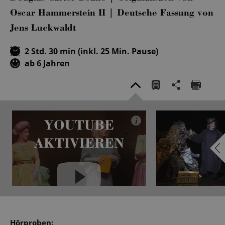
Oscar Hammerstein II | Deutsche Fassung von
Jens Luckwaldt
2 Std. 30 min (inkl. 25 Min. Pause)
ab 6 Jahren
YOUTUBE
i
AKTIVIEREN
YouTube immer aktivieren
Hörproben: