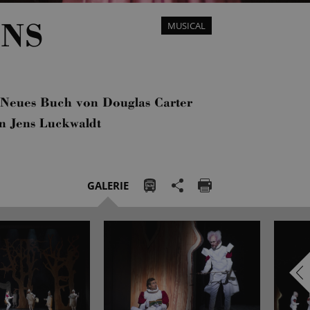
NS
MUSICAL
 Neues Buch von Douglas Carter
n Jens Luckwaldt
GALERIE