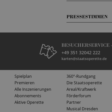
PRESSESTIMMEN
BESUCHERSERVICE 
+49 351 32042 222
karten@staatsoperette.de
Spielplan
360°-Rundgang
Premieren
Die Staatsoperette
Alle Inszenierungen
Areal/Kraftwerk
Abonnements
Förderforum
Aktive Operette
Partner
Musical Dresden