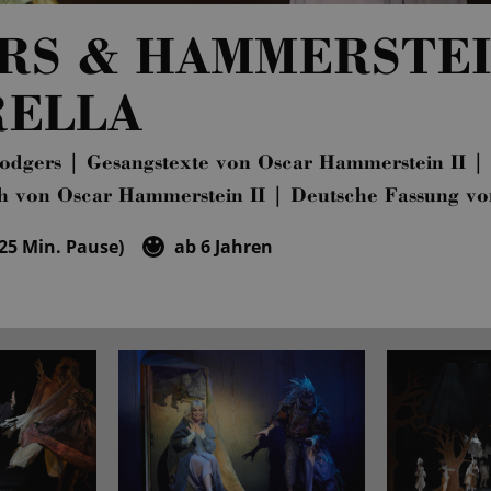
RS & HAMMERSTEI
RELLA
odgers | Gesangstexte von Oscar Hammerstein II |
h von Oscar Hammerstein II | Deutsche Fassung vo
 25 Min. Pause)
ab 6 Jahren