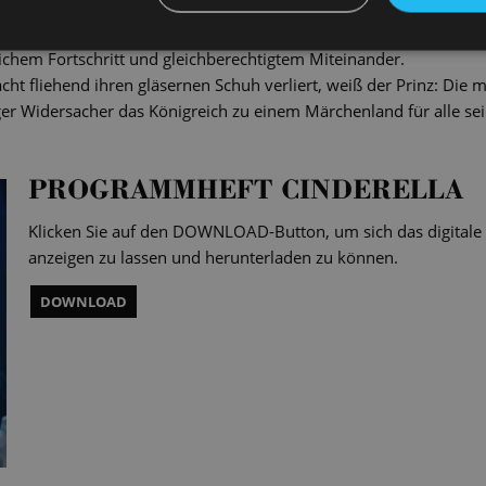
Geertje Boedens Erfolgsinszenierung die Utopie vom rettenden M
ichem Fortschritt und gleichberechtigtem Miteinander.
cht fliehend ihren gläsernen Schuh verliert, weiß der Prinz: Die 
ger Widersacher das Königreich zu einem Märchenland für alle s
PROGRAMMHEFT CINDERELLA
Klicken Sie auf den DOWNLOAD-Button, um sich das digital
anzeigen zu lassen und herunterladen zu können.
DOWNLOAD