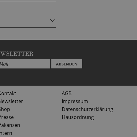
EWSLETTER
ABSENDEN
Kontakt
AGB
Newsletter
Impressum
Shop
Datenschutzerklärung
Presse
Hausordnung
Vakanzen
Intern