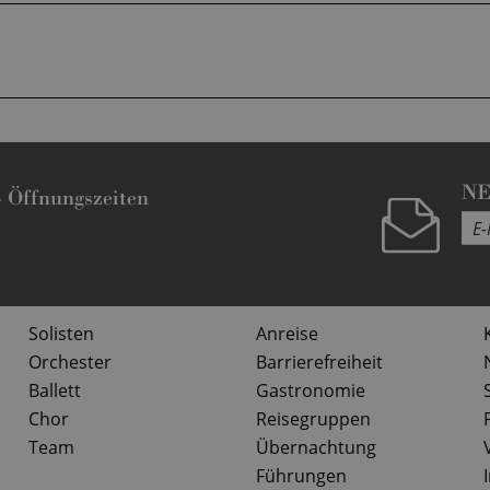
N
-
Öffnungszeiten
Solisten
Anreise
Orchester
Barrierefreiheit
Ballett
Gastronomie
Chor
Reisegruppen
Team
Übernachtung
Führungen