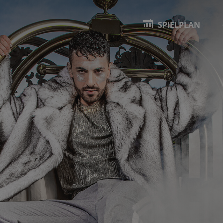
SPIELPLAN