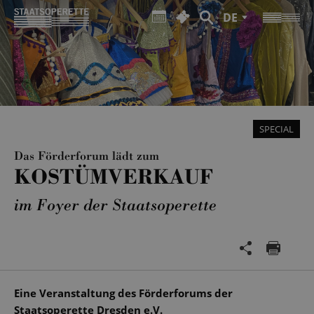
DE
SPECIAL
Das Förderforum lädt zum
KOSTÜMVERKAUF
im Foyer der Staatsoperette
Eine Veranstaltung des Förderforums der
Staatsoperette Dresden e.V.