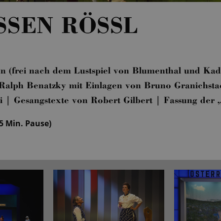
SSEN RÖSSL
ten (frei nach dem Lustspiel von Blumenthal und Ka
Ralph Benatzky mit Einlagen von Bruno Granichstae
 | Gesangstexte von Robert Gilbert | Fassung der „
25 Min. Pause)