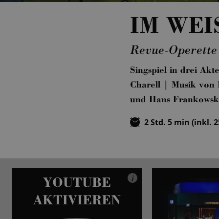
IM WEI
Revue-Operette
Singspiel in drei Ak
Charell | Musik von 
und Hans Frankowski
2 Std. 5 min (inkl. 
YOUTUBE
i
AKTIVIEREN