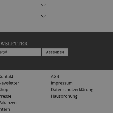
EWSLETTER
ABSENDEN
Kontakt
AGB
Newsletter
Impressum
Shop
Datenschutzerklärung
Presse
Hausordnung
Vakanzen
Intern