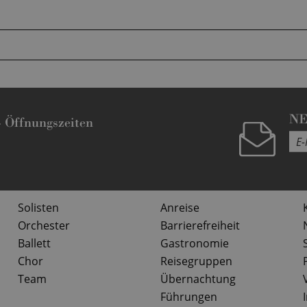
N
-
Öffnungszeiten
Solisten
Anreise
Orchester
Barrierefreiheit
Ballett
Gastronomie
Chor
Reisegruppen
Team
Übernachtung
Führungen