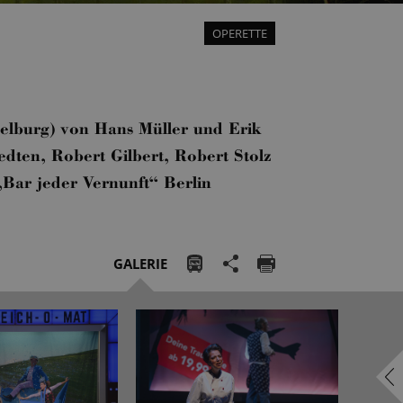
OPERETTE
delburg) von Hans Müller und Erik
dten, Robert Gilbert, Robert Stolz
Bar jeder Vernunft“ Berlin
GALERIE