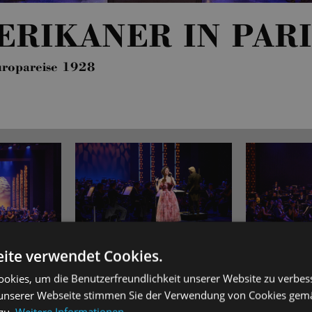
ERIKANER IN PARI
uropareise 1928
ite verwendet Cookies.
okies, um die Benutzerfreundlichkeit unserer Website zu verbes
unserer Webseite stimmen Sie der Verwendung von Cookies gem
karriere: Kaum ein anderer Komponist war ähnlich prägend für 
 zu.
Weitere Informationen