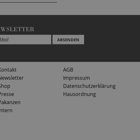
EWSLETTER
ABSENDEN
Kontakt
AGB
Newsletter
Impressum
Shop
Datenschutzerklärung
Presse
Hausordnung
Vakanzen
Intern