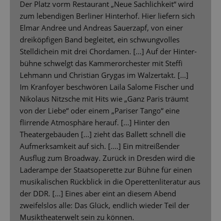
Der Platz vorm Restaurant „Neue Sachlichkeit“ wird
zum lebendigen Berliner Hinterhof. Hier liefern sich
Elmar Andree und Andreas Sauerzapf, von einer
dreiköpfigen Band begleitet, ein schwungvolles
Stelldichein mit drei Chordamen. [...] Auf der Hinter-
bühne schwelgt das Kammerorchester mit Steffi
Lehmann und Christian Grygas im Walzertakt. [...]
Im Kranfoyer beschwören Laila Salome Fischer und
Nikolaus Nitzsche mit Hits wie „Ganz Paris träumt
von der Liebe“ oder einem „Pariser Tango“ eine
flirrende Atmosphäre herauf. [...] Hinter den
Theatergebäuden [...] zieht das Ballett schnell die
Aufmerksamkeit auf sich. [....] Ein mitreißender
Ausflug zum Broadway. Zurück in Dresden wird die
Laderampe der Staatsoperette zur Bühne für einen
musikalischen Rückblick in die Operettenliteratur aus
der DDR. [...] Eines aber eint an diesem Abend
zweifelslos alle: Das Glück, endlich wieder Teil der
Musiktheaterwelt sein zu können.