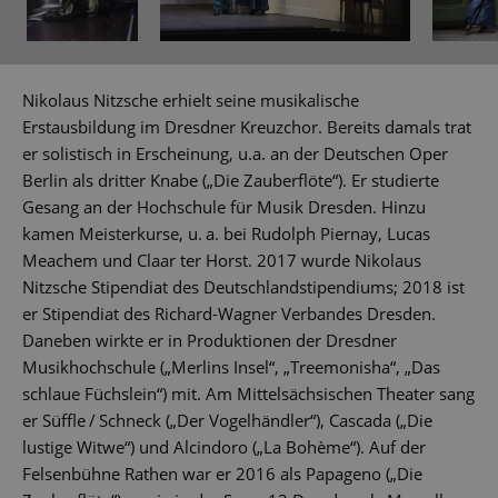
Nikolaus Nitzsche erhielt seine musikalische
Erstausbildung im Dresdner Kreuzchor. Bereits damals trat
er solistisch in Erscheinung, u.a. an der Deutschen Oper
Berlin als dritter Knabe („Die Zauberflöte“). Er studierte
Gesang an der Hochschule für Musik Dresden. Hinzu
kamen Meisterkurse, u. a. bei Rudolph Piernay, Lucas
Meachem und Claar ter Horst. 2017 wurde Nikolaus
Nitzsche Stipendiat des Deutschlandstipendiums; 2018 ist
er Stipendiat des Richard-Wagner Verbandes Dresden.
Daneben wirkte er in Produktionen der Dresdner
Musikhochschule („Merlins Insel“, „Treemonisha“, „Das
schlaue Füchslein“) mit. Am Mittelsächsischen Theater sang
er Süffle / Schneck („Der Vogelhändler“), Cascada („Die
lustige Witwe“) und Alcindoro („La Bohème“). Auf der
Felsenbühne Rathen war er 2016 als Papageno („Die