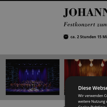
JOHANN
Festkonzert zum
ca. 2 Stunden 15 M
Diese Webse
Wir verwenden Co
weitere Nutzung 
Cookie-Richtlinie