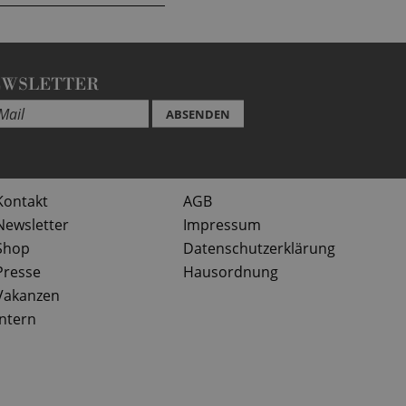
EWSLETTER
ABSENDEN
Kontakt
AGB
Newsletter
Impressum
Shop
Datenschutzerklärung
Presse
Hausordnung
Vakanzen
Intern