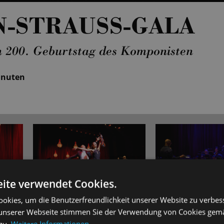
-STRAUSS-GALA
 200. Geburtstag des Komponisten
inuten
ite verwendet Cookies.
okies, um die Benutzerfreundlichkeit unserer Website zu verbes
unserer Webseite stimmen Sie der Verwendung von Cookies gem
 zu.
Weitere Informationen