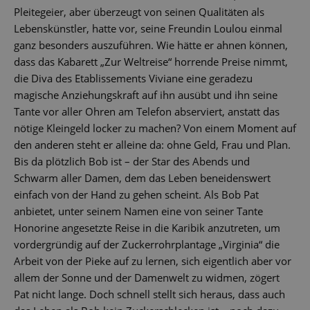
Pleitegeier, aber überzeugt von seinen Qualitäten als
Lebenskünstler, hatte vor, seine Freundin Loulou einmal
ganz besonders auszuführen. Wie hätte er ahnen können,
dass das Kabarett „Zur Weltreise“ horrende Preise nimmt,
die Diva des Etablissements Viviane eine geradezu
magische Anziehungskraft auf ihn ausübt und ihn seine
Tante vor aller Ohren am Telefon abserviert, anstatt das
nötige Kleingeld locker zu machen? Von einem Moment auf
den anderen steht er alleine da: ohne Geld, Frau und Plan.
Bis da plötzlich Bob ist – der Star des Abends und
Schwarm aller Damen, dem das Leben beneidenswert
einfach von der Hand zu gehen scheint. Als Bob Pat
anbietet, unter seinem Namen eine von seiner Tante
Honorine angesetzte Reise in die Karibik anzutreten, um
vordergründig auf der Zuckerrohrplantage „Virginia“ die
Arbeit von der Pieke auf zu lernen, sich eigentlich aber vor
allem der Sonne und der Damenwelt zu widmen, zögert
Pat nicht lange. Doch schnell stellt sich heraus, dass auch