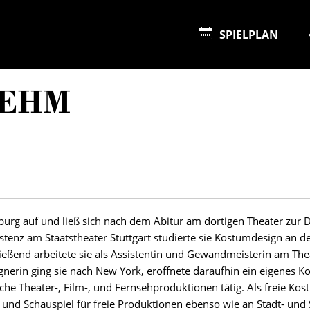
SPIELPLAN
 EHM
urg auf und ließ sich nach dem Abitur am dortigen Theater zur
stenz am Staatstheater Stuttgart studierte sie Kostümdesign an d
ießend arbeitete sie als Assistentin und Gewandmeisterin am Th
nerin ging sie nach New York, eröffnete daraufhin ein eigenes Ko
che Theater-, Film-, und Fernsehproduktionen tätig. Als freie Kost
 und Schauspiel für freie Produktionen ebenso wie an Stadt- und 