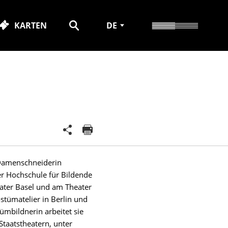
KARTEN
DE
 Damenschneiderin
er Hochschule für Bildende
eater Basel und am Theater
stümatelier in Berlin und
ümbildnerin arbeitet sie
Staatstheatern, unter