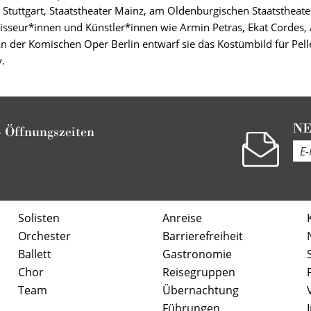
Stuttgart, Staatstheater Mainz, am Oldenburgischen Staatstheate
gisseur*innen und Künstler*innen wie Armin Petras, Ekat Cordes, 
An der Komischen Oper Berlin entwarf sie das Kostümbild für Pel
.
N
-
Öffnungszeiten
Solisten
Anreise
Orchester
Barrierefreiheit
Ballett
Gastronomie
Chor
Reisegruppen
Team
Übernachtung
Führungen