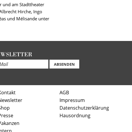
r und am Stadttheater
Albrecht Hirche, Ingo
léas und Mélisande unter
EWSLETTER
ABSENDEN
Kontakt
AGB
Newsletter
Impressum
Shop
Datenschutzerklärung
Presse
Hausordnung
Vakanzen
Intern