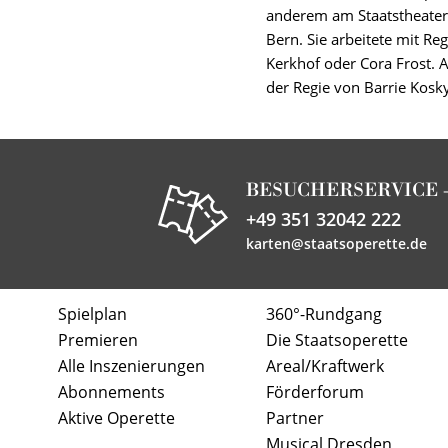
anderem am Staatstheater 
Bern. Sie arbeitete mit Re
Kerkhof oder Cora Frost. 
der Regie von Barrie Kosky
BESUCHERSERVICE 
+49 351 32042 222
karten@staatsoperette.de
Spielplan
360°-Rundgang
Premieren
Die Staatsoperette
Alle Inszenierungen
Areal/Kraftwerk
Abonnements
Förderforum
Aktive Operette
Partner
Musical Dresden