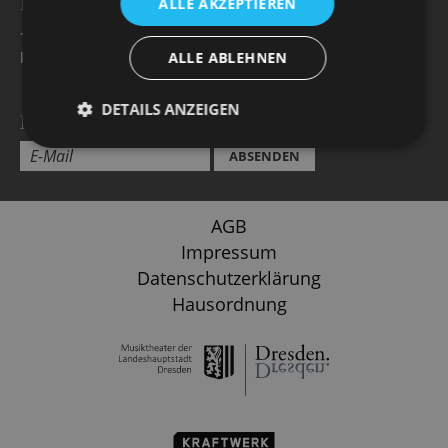
BESUCHERSERVICE -
Öffnungszeiten
ALLE AKZEPTIEREN
+49 351 32042 222
karten@staatsoperette.de
ALLE ABLEHNEN
DETAILS ANZEIGEN
NEWSLETTER
ABSENDEN
AGB
Impressum
Datenschutzerklärung
Hausordnung