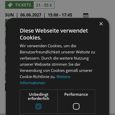
TICKETS
21 - 55 €
SUN | 06.06.2027 | 15:00 - 17:45
×
TICKETS
21 - 55 €
Diese Webseite verwendet
THU | 24.06.2027 | 19:30 - 22:15
Cookies.
TICKETS
21 - 55 €
Wir verwenden Cookies, um die
FRI | 25.06.2027 | 19:30 - 22:15
Benutzerfreundlichkeit unserer Website zu
verbessern. Durch die weitere Nutzung
TICKETS
21 - 55 €
unserer Webseite stimmen Sie der
SAT | 10.07.2027 | 19:30 - 22:15
Verwendung von Cookies gemäß unserer
TICKETS
Cookie-Richtlinie zu.
Weitere
19 - 49 €
Informationen
SHOW ALL DATES
Unbedingt
Performance
erforderlich