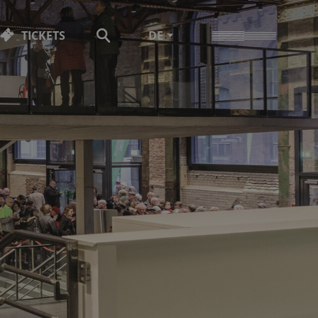
TICKETS
DE