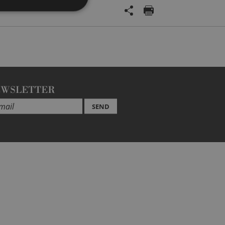
EWSLETTER
SEND