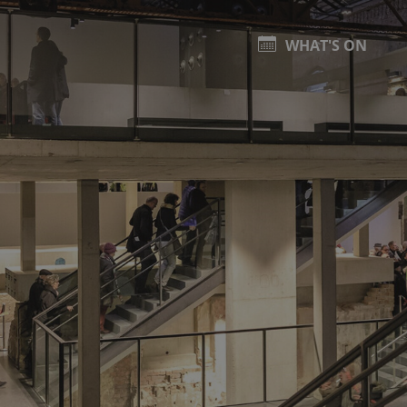
WHAT'S ON