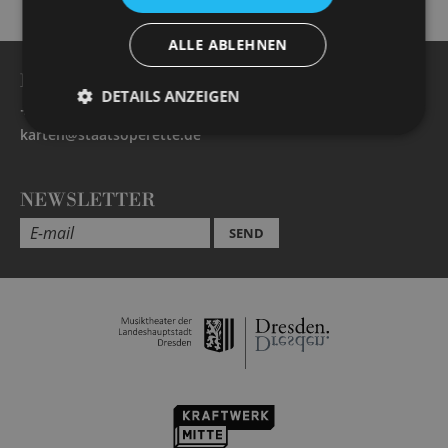
ALLE ABLEHNEN
BESUCHERSERVICE
DETAILS ANZEIGEN
+49 351 32042 222
karten@staatsoperette.de
NEWSLETTER
SEND