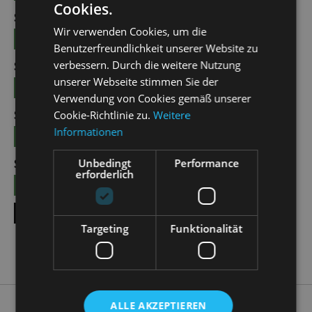
Cookies.
SUN | 04.10.2026 | 12:00 - 13:00
Wir verwenden Cookies, um die
TICKETS
15 €
Benutzerfreundlichkeit unserer Website zu
verbessern. Durch die weitere Nutzung
SUN | 25.10.2026 | 12:00 - 13:00
unserer Webseite stimmen Sie der
TICKETS
15 €
Verwendung von Cookies gemäß unserer
SUN | 08.11.2026 | 12:00 - 13:00
Cookie-Richtlinie zu.
Weitere
Informationen
TICKETS
15 €
Unbedingt
Performance
SUN | 22.11.2026 | 12:00 - 13:00
erforderlich
TICKETS
15 €
SHOW ALL DATES
Targeting
Funktionalität
ALLE AKZEPTIEREN