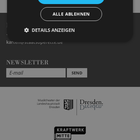
ALLE ABLEHNEN
BESUCHERSERVICE
DETAILS ANZEIGEN
+49 351 32042 222
karten@staatsoperette.de
NEWSLETTER
SEND