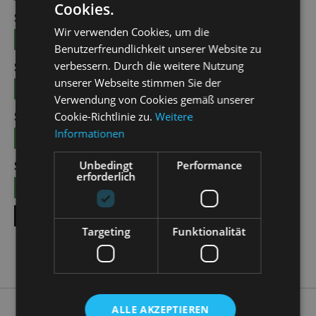
Cookies.
SUN | 04.10.2026 | 12:00 - 13:00
Wir verwenden Cookies, um die
TICKETS
15 €
Benutzerfreundlichkeit unserer Website zu
verbessern. Durch die weitere Nutzung
SUN | 25.10.2026 | 12:00 - 13:00
unserer Webseite stimmen Sie der
TICKETS
15 €
Verwendung von Cookies gemäß unserer
SUN | 08.11.2026 | 12:00 - 13:00
Cookie-Richtlinie zu.
Weitere
Informationen
TICKETS
15 €
Unbedingt
Performance
SUN | 22.11.2026 | 12:00 - 13:00
erforderlich
TICKETS
15 €
SHOW ALL DATES
Targeting
Funktionalität
ALLE AKZEPTIEREN