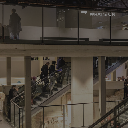
WHAT'S ON