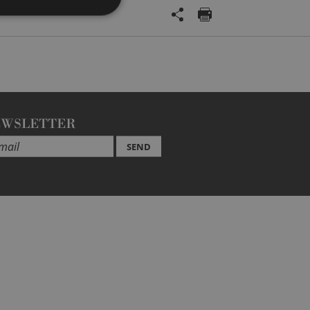
EWSLETTER
SEND