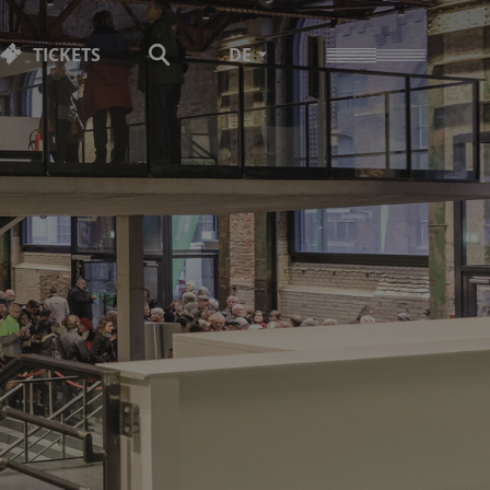
TICKETS
DE